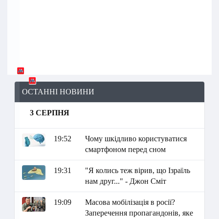
ОСТАННІ НОВИНИ
3 СЕРПНЯ
19:52
Чому шкідливо користуватися
смартфоном перед сном
19:31
"Я колись теж вірив, що Ізраїль
нам друг..." - Джон Сміт
19:09
Масова мобілізація в росії?
Заперечення пропагандонів, яке