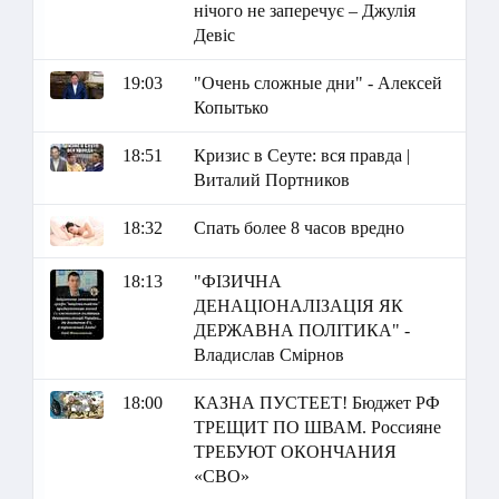
нічого не заперечує – Джулія
Девіс
19:03
"Очень сложные дни" - Алексей
Копытько
18:51
Кризис в Сеуте: вся правда |
Виталий Портников
18:32
Спать более 8 часов вредно
18:13
"ФІЗИЧНА
ДЕНАЦІОНАЛІЗАЦІЯ ЯК
ДЕРЖАВНА ПОЛІТИКА" -
Владислав Смірнов
18:00
КАЗНА ПУСТЕЕТ! Бюджет РФ
ТРЕЩИТ ПО ШВАМ. Россияне
ТРЕБУЮТ ОКОНЧАНИЯ
«СВО»