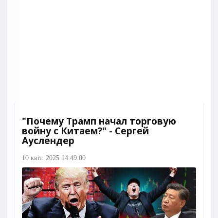
"Почему Трамп начал торговую
войну с Китаем?" - Сергей
Ауслендер
10 квіт. 2025 14:49:00