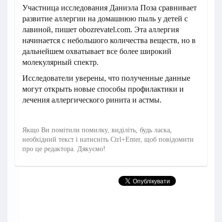
Участница исследования Даниэла Поза сравнивает
развитие аллергии на домашнюю пыль у детей с
лавиной, пишет obozrevatel.com. Эта аллергия
начинается с небольшого количества веществ, но в
дальнейшем охватывает все более широкий
молекулярный спектр.
Исследователи уверены, что полученные данные
могут открыть новые способы профилактики и
лечения аллергического ринита и астмы.
Якщо Ви помітили помилку, виділіть, будь ласка,
необхідний текст і натисніть Ctrl+Enter, щоб повідомити
про це редактора. Дякуємо!