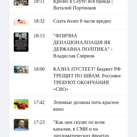
18:51
Кризис в Сеуте: вся правда |
Виталий Портников
18:32
Спать более 8 часов вредно
18:13
"ФІЗИЧНА
ДЕНАЦІОНАЛІЗАЦІЯ ЯК
ДЕРЖАВНА ПОЛІТИКА" -
Владислав Смірнов
18:00
КАЗНА ПУСТЕЕТ! Бюджет РФ
ТРЕЩИТ ПО ШВАМ. Россияне
ТРЕБУЮТ ОКОНЧАНИЯ
«СВО»
17:42
Ленивые должны пить красное
вино
17:23
"Как они скулят по всем
каналам, в СМИ и на
дипломатических фронтах.