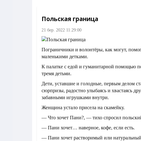
Польская граница
21 бер. 2022 11:29:00
Пограничники и волонтёры, как могут, помо
маленькими детками.
К палатке с едой и гуманитарной помощью 
тремя детьми.
Дети, уставшие и голодные, первым делом ст
сюрпризы, радостно улыбаясь и хвастаясь др
забавными игрушками внутри.
Женщина устало присела на скамейку.
— Что хочет Пани?, — тихо спросил польски
— Пани хочет… наверное, кофе, если есть.
— Пани хочет растворимый или натуральный