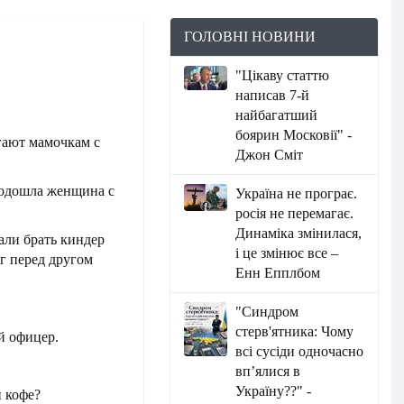
ГОЛОВНІ НОВИНИ
"Цікаву статтю
написав 7-й
найбагатший
боярин Московії" -
гают мамочкам с
Джон Сміт
подошла женщина с
Україна не програє.
росія не перемагає.
Динаміка змінилася,
али брать киндер
і це змінює все –
уг перед другом
Енн Епплбом
"Синдром
стерв'ятника: Чому
й офицер.
всі сусіди одночасно
вп’ялися в
Україну??" -
 кофе?