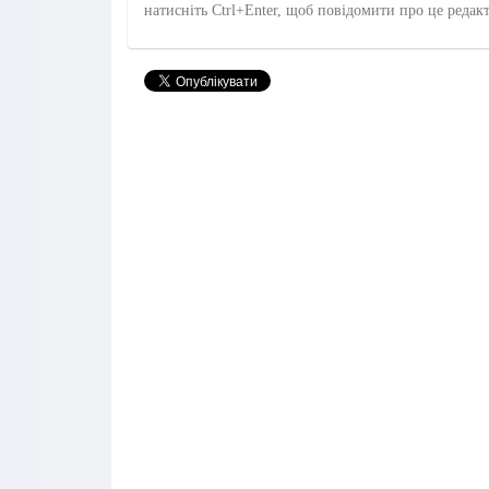
натисніть Ctrl+Enter, щоб повідомити про це редак