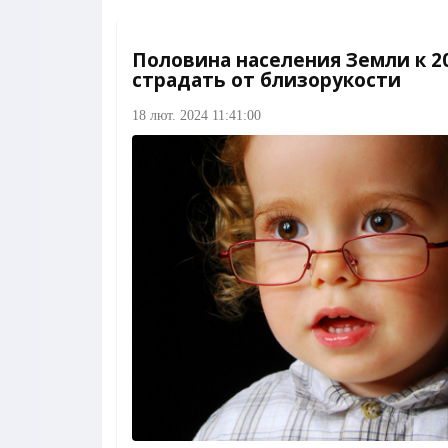
Половина населения Земли к 2
страдать от близорукости
18 лют. 2024 11:41:00