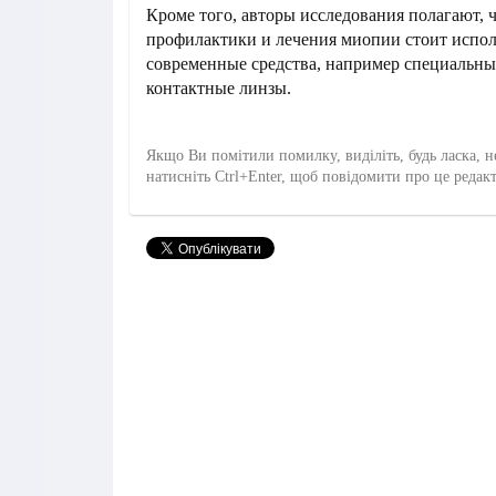
Кроме того, авторы исследования полагают, ч
профилактики и лечения миопии стоит испол
современные средства, например специальн
контактные линзы.
Якщо Ви помітили помилку, виділіть, будь ласка, н
натисніть Ctrl+Enter, щоб повідомити про це редак