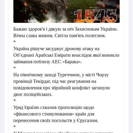
Бажаю здоров'я і дякую за ніч Захисникам України.
Вічна слава живим. Світла пам'ять полеглим.
*
Україна рішуче засуджує дронову атаку на
Об’єднані Арабські Емірати внаслідок якої виникло
займання поблизу АЕС «Барака».
*
На північному заході Туреччини, у місті Чорлу
провінції Текірдаг, під час реагування на
повідомлення про збройний конфлікт загинули
двоє поліцейських.
*
Уряд Ізраїлю схвалив пропозицію щодо
«фінансового стимулювання» країн для
перенесення своїх посольств у Єрусалим.
*