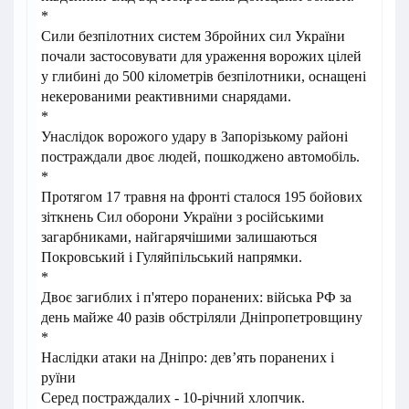
*
Сили безпілотних систем Збройних сил України
почали застосовувати для ураження ворожих цілей
у глибині до 500 кілометрів безпілотники, оснащені
некерованими реактивними снарядами.
*
Унаслідок ворожого удару в Запорізькому районі
постраждали двоє людей, пошкоджено автомобіль.
*
Протягом 17 травня на фронті сталося 195 бойових
зіткнень Сил оборони України з російськими
загарбниками, найгарячішими залишаються
Покровський і Гуляйпільський напрямки.
*
Двоє загиблих і п'ятеро поранених: війська РФ за
день майже 40 разів обстріляли Дніпропетровщину
*
Наслідки атаки на Дніпро: дев’ять поранених і
руїни
Серед постраждалих - 10-річний хлопчик.