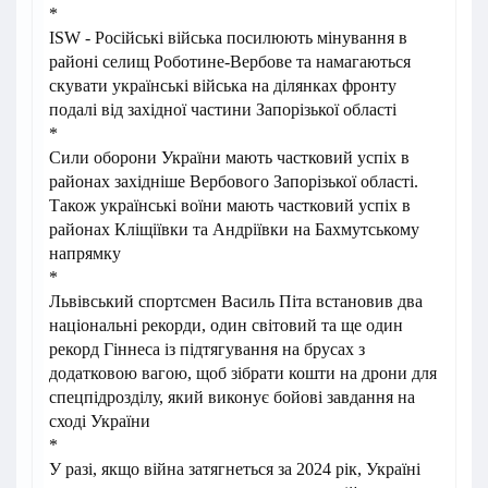
*
ISW - Російські війська посилюють мінування в
районі селищ Роботине-Вербове та намагаються
скувати українські війська на ділянках фронту
подалі від західної частини Запорізької області
*
Сили оборони України мають частковий успіх в
районах західніше Вербового Запорізької області.
Також українські воїни мають частковий успіх в
районах Кліщіївки та Андріївки на Бахмутському
напрямку
*
Львівський спортсмен Василь Піта встановив два
національні рекорди, один світовий та ще один
рекорд Гіннеса із підтягування на брусах з
додатковою вагою, щоб зібрати кошти на дрони для
спецпідрозділу, який виконує бойові завдання на
сході України
*
У разі, якщо війна затягнеться за 2024 рік, Україні