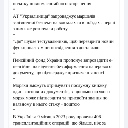
початку повномасштабного вторгнення
*
АТ "Укрзалізниця" запроваджує маршалів
залізничної безпеки на вокзалах та в поїздах - перші
з них вже розпочали роботу
*
"Дія" шукає тестувальників, щоб перевірити новий
функціонал заміни посвідчення з доставкою
*
Пенсійний фонд України пропонує запровадити е-
пенсійне посвідчення без оформлення паперового
документу, що підтверджує призначення пенсі
*
Моряки зможуть отримувати послужну книжку -
один з основних документів, за допомогою якого
моряк може підтвердити та присвоїти звання по
наявному в нього стажу - поштою
*
В Україні за 9 місяців 2023 року провели 406
трансплантаційних операцій, що більше, ніж за