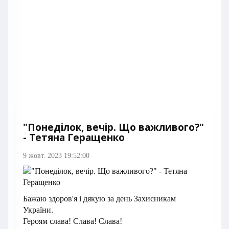
"Понеділок, вечір. Що важливого?"
- Тетяна Геращенко
9 жовт. 2023 19:52:00
Бажаю здоров'я і дякую за день Захисникам
України.
Героям слава! Слава! Слава!