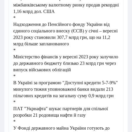
міжбанківському валютному ринку продав рекордні
1,16 млрд дол. США
*
Надходження до Пенсійного фонду України від
єдиного соціального внеску (ЄСВ) у січні – вересні
2023 року становили 307,7 млрд грн, що на 11,2
млрд більше запланованого
*
Міністерство фінансів у вересні 2023 року залучило
до державного бюджету близько 23 млрд грн через
випуск військових облігацій
*
В Україні за програмою "Доступні кредити 5-7-9%"
минулого тижня уповноважені банки видали 213
пільгових кредитів на загальну суму 0,9 млрд грн
*
ПАТ "Укрнафта" шукає партнерів для спільної
розробки 21 родовища нафти й газу
*
У Фонді державного майна України готують до