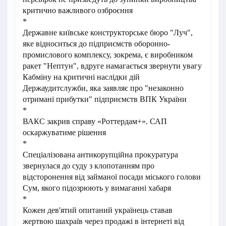
критично важливого озброєння
*
Державне київське конструкторське бюро "Луч",
яке відноситься до підприємств оборонно-
промислового комплексу, зокрема, є виробником
ракет "Нептун", вдруге намагається звернути увагу
Кабміну на критичні наслідки дій
Держаудитслужби, яка заявляє про "незаконно
отримані прибутки" підприємств ВПК України
*
ВАКС закрив справу «Роттердам+». САП
оскаржуватиме рішення
*
Спеціалізована антикорупційна прокуратура
звернулася до суду з клопотанням про
відсторонення від займаної посади міського голови
Сум, якого підозрюють у вимаганні хабаря
*
Кожен дев'ятий опитаний українець ставав
жертвою шахраїв через продажі в інтернеті від