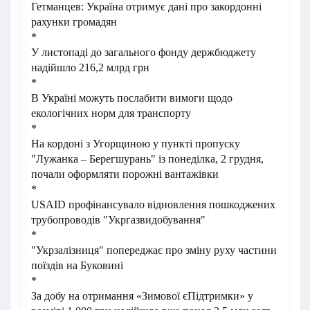
Гетманцев: Україна отримує дані про закордонні
рахунки громадян
*
У листопаді до загального фонду держбюджету
надійшло 216,2 млрд грн
*
В Україні можуть послабити вимоги щодо
екологічних норм для транспорту
*
На кордоні з Угорщиною у пункті пропуску
"Лужанка – Берегшурань" із понеділка, 2 грудня,
почали оформляти порожні вантажівки
*
USAID профінансувало відновлення пошкоджених
трубопроводів "Укргазвидобування"
*
"Укрзалізниця" попереджає про зміну руху частини
поїздів на Буковині
*
За добу на отримання «Зимової єПідтримки» у