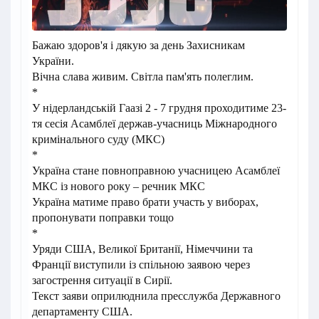
Бажаю здоров'я і дякую за день Захисникам
України.
Вічна слава живим. Світла пам'ять полеглим.
*
У нідерландській Гаазі 2 - 7 грудня проходитиме 23-
тя сесія Асамблеї держав-учасниць Міжнародного
кримінального суду (МКС)
*
Україна стане повноправною учасницею Асамблеї
МКС із нового року – речник МКС
Україна матиме право брати участь у виборах,
пропонувати поправки тощо
*
Уряди США, Великої Британії, Німеччини та
Франції виступили із спільною заявою через
загострення ситуації в Сирії.
Текст заяви оприлюднила пресслужба Державного
департаменту США.