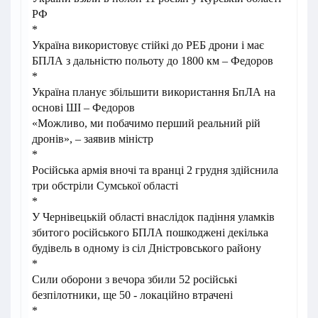
РФ
*
Україна використовує стійкі до РЕБ дрони і має
БПЛА з дальністю польоту до 1800 км – Федоров
*
Україна планує збільшити використання БпЛА на
основі ШІ – Федоров
«Можливо, ми побачимо перший реальний рій
дронів», – заявив міністр
*
Російська армія вночі та вранці 2 грудня здійснила
три обстріли Сумської області
*
У Чернівецькій області внаслідок падіння уламків
збитого російського БПЛА пошкоджені декілька
будівель в одному із сіл Дністровського району
*
Сили оборони з вечора збили 52 російські
безпілотники, ще 50 - локаційно втрачені
*