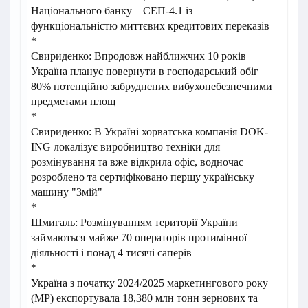
Національного банку – СЕП-4.1 із
функціональністю миттєвих кредитових переказів
*
Свириденко: Впродовж найближчих 10 років
Україна планує повернути в господарський обіг
80% потенційно забруднених вибухонебезпечними
предметами площ
*
Свириденко: В Україні хорватська компанія DOK-
ING локалізує виробництво техніки для
розмінування та вже відкрила офіс, водночас
розроблено та сертифіковано першу українську
машину "Змій"
*
Шмигаль: Розмінуванням території України
займаються майже 70 операторів протимінної
діяльності і понад 4 тисячі саперів
*
Україна з початку 2024/2025 маркетингового року
(МР) експортувала 18,380 млн тонн зернових та