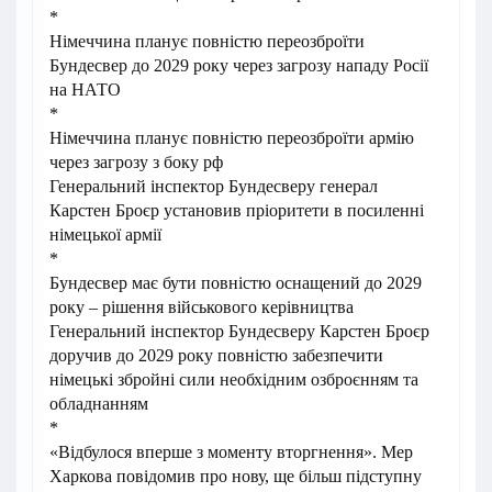
*
Німеччина планує повністю переозброїти
Бундесвер до 2029 року через загрозу нападу Росії
на НАТО
*
Німеччина планує повністю переозброїти армію
через загрозу з боку рф
Генеральний інспектор Бундесверу генерал
Карстен Броєр установив пріоритети в посиленні
німецької армії
*
Бундесвер має бути повністю оснащений до 2029
року – рішення військового керівництва
Генеральний інспектор Бундесверу Карстен Броєр
доручив до 2029 року повністю забезпечити
німецькі збройні сили необхідним озброєнням та
обладнанням
*
«Відбулося вперше з моменту вторгнення». Мер
Харкова повідомив про нову, ще більш підступну