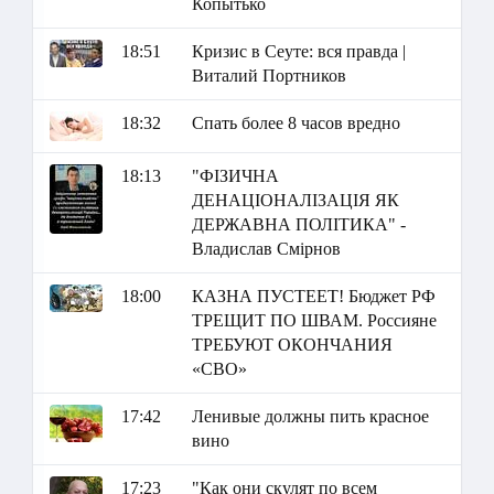
Копытько
18:51
Кризис в Сеуте: вся правда |
Виталий Портников
18:32
Спать более 8 часов вредно
18:13
"ФІЗИЧНА
ДЕНАЦІОНАЛІЗАЦІЯ ЯК
ДЕРЖАВНА ПОЛІТИКА" -
Владислав Смірнов
18:00
КАЗНА ПУСТЕЕТ! Бюджет РФ
ТРЕЩИТ ПО ШВАМ. Россияне
ТРЕБУЮТ ОКОНЧАНИЯ
«СВО»
17:42
Ленивые должны пить красное
вино
17:23
"Как они скулят по всем