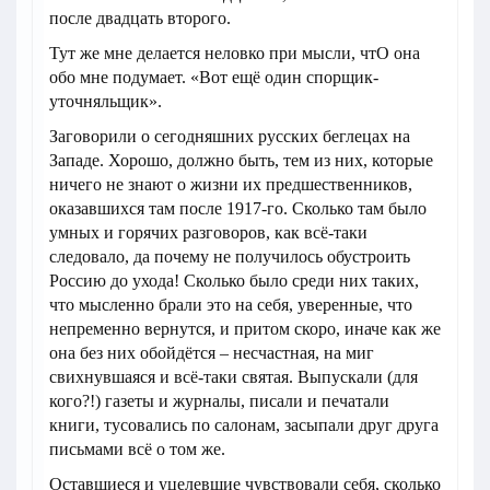
после двадцать второго.
Тут же мне делается неловко при мысли, чтО она
обо мне подумает. «Вот ещё один спорщик-
уточняльщик».
Заговорили о сегодняшних русских беглецах на
Западе. Хорошо, должно быть, тем из них, которые
ничего не знают о жизни их предшественников,
оказавшихся там после 1917-го. Сколько там было
умных и горячих разговоров, как всё-таки
следовало, да почему не получилось обустроить
Россию до ухода! Сколько было среди них таких,
что мысленно брали это на себя, уверенные, что
непременно вернутся, и притом скоро, иначе как же
она без них обойдётся – несчастная, на миг
свихнувшаяся и всё-таки святая. Выпускали (для
кого?!) газеты и журналы, писали и печатали
книги, тусовались по салонам, засыпали друг друга
письмами всё о том же.
Оставшиеся и уцелевшие чувствовали себя, сколько