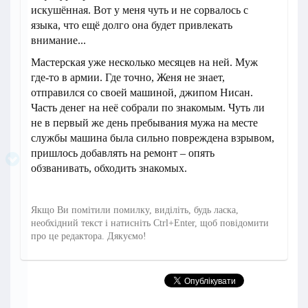
искушённая. Вот у меня чуть и не сорвалось с
языка, что ещё долго она будет привлекать
внимание...
Мастерская уже несколько месяцев на ней. Муж
где-то в армии. Где точно, Женя не знает,
отправился со своей машиной, джипом Нисан.
Часть денег на неё собрали по знакомым. Чуть ли
не в первый же день пребывания мужа на месте
службы машина была сильно повреждена взрывом,
пришлось добавлять на ремонт – опять
обзванивать, обходить знакомых.
Якщо Ви помітили помилку, виділіть, будь ласка,
необхідний текст і натисніть Ctrl+Enter, щоб повідомити
про це редактора. Дякуємо!