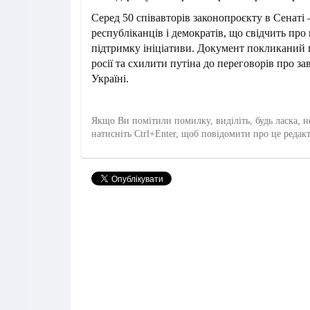
Серед 50 співавторів законопроєкту в Сенаті 
республіканців і демократів, що свідчить пр
підтримку ініціативи. Документ покликаний 
росії та схилити путіна до переговорів про з
Україні.
Якщо Ви помітили помилку, виділіть, будь ласка, н
натисніть Ctrl+Enter, щоб повідомити про це редак