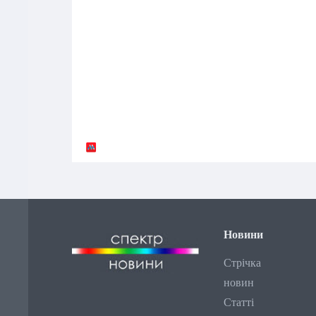
Новини
Стрічка
новин
Статті