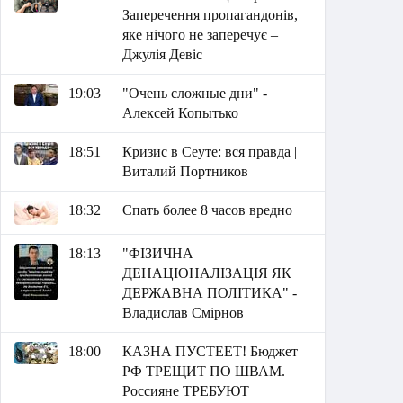
Заперечення пропагандонів,
яке нічого не заперечує –
Джулія Девіс
19:03
"Очень сложные дни" -
Алексей Копытько
18:51
Кризис в Сеуте: вся правда |
Виталий Портников
18:32
Спать более 8 часов вредно
18:13
"ФІЗИЧНА
ДЕНАЦІОНАЛІЗАЦІЯ ЯК
ДЕРЖАВНА ПОЛІТИКА" -
Владислав Смірнов
18:00
КАЗНА ПУСТЕЕТ! Бюджет
РФ ТРЕЩИТ ПО ШВАМ.
Россияне ТРЕБУЮТ