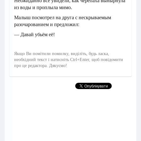
Неожиданно все увидели, как черепаха вынырнула
из воды и проплыла мимо.
Малыш посмотрел на друга с нескрываемым
разочарованием и предложил:
— Давай убьём её!
Якщо Ви помітили помилку, виділіть, будь ласка,
необхідний текст і натисніть Ctrl+Enter, щоб повідомити
про це редактора. Дякуємо!