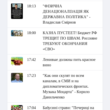
18:13
"ФІЗИЧНА
ДЕНАЦІОНАЛІЗАЦІЯ ЯК
ДЕРЖАВНА ПОЛІТИКА" -
Владислав Смірнов
18:00
КАЗНА ПУСТЕЕТ! Бюджет РФ
ТРЕЩИТ ПО ШВАМ. Россияне
ТРЕБУЮТ ОКОНЧАНИЯ
«СВО»
17:42
Ленивые должны пить красное
вино
17:23
"Как они скулят по всем
каналам, в СМИ и на
дипломатических фронтах.
Музыка Моцарта" - Кирило
Данильченко
17:04
Бабусині страви: "Печериці на