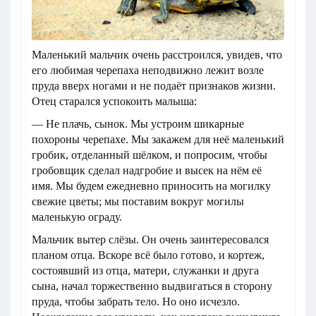
Маленький мальчик очень расстроился, увидев, что
его любимая черепаха неподвижно лежит возле
пруда вверх ногами и не подаёт признаков жизни.
Отец старался успокоить малыша:
— Не плачь, сынок. Мы устроим шикарные
похороны черепахе. Мы закажем для неё маленький
гробик, отделанный шёлком, и попросим, чтобы
гробовщик сделал надгробие и высек на нём её
имя. Мы будем ежедневно приносить на могилку
свежие цветы; мы поставим вокруг могилы
маленькую ограду.
Мальчик вытер слёзы. Он очень заинтересовался
планом отца. Вскоре всё было готово, и кортеж,
состоявший из отца, матери, служанки и друга
сына, начал торжественно выдвигаться в сторону
пруда, чтобы забрать тело. Но оно исчезло.