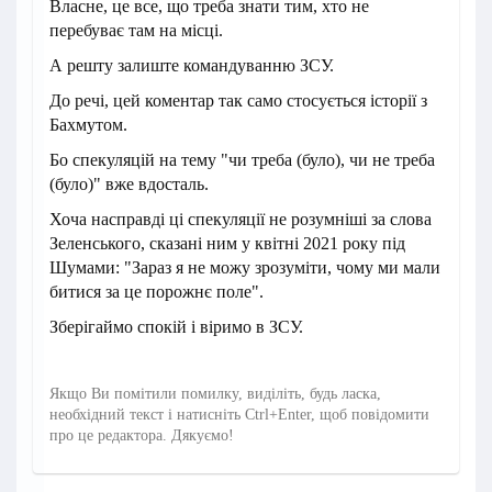
Власне, це все, що треба знати тим, хто не
перебуває там на місці.
А решту залиште командуванню ЗСУ.
До речі, цей коментар так само стосується історії з
Бахмутом.
Бо спекуляцій на тему "чи треба (було), чи не треба
(було)" вже вдосталь.
Хоча насправді ці спекуляції не розумніші за слова
Зеленського, сказані ним у квітні 2021 року під
Шумами: "Зараз я не можу зрозуміти, чому ми мали
битися за це порожнє поле".
Зберігаймо спокій і віримо в ЗСУ.
Якщо Ви помітили помилку, виділіть, будь ласка,
необхідний текст і натисніть Ctrl+Enter, щоб повідомити
про це редактора. Дякуємо!