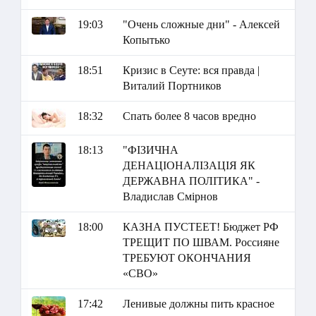
19:03
"Очень сложные дни" - Алексей
Копытько
18:51
Кризис в Сеуте: вся правда |
Виталий Портников
18:32
Спать более 8 часов вредно
18:13
"ФІЗИЧНА
ДЕНАЦІОНАЛІЗАЦІЯ ЯК
ДЕРЖАВНА ПОЛІТИКА" -
Владислав Смірнов
18:00
КАЗНА ПУСТЕЕТ! Бюджет РФ
ТРЕЩИТ ПО ШВАМ. Россияне
ТРЕБУЮТ ОКОНЧАНИЯ
«СВО»
17:42
Ленивые должны пить красное