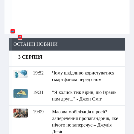
ОСТАННІ НОВИНИ
3 СЕРПНЯ
19:52
Чому шкідливо користуватися
смартфоном перед сном
19:31
"Я колись теж вірив, що Ізраїль
нам друг..." - Джон Сміт
19:09
Масова мобілізація в росії?
Заперечення пропагандонів, яке
нічого не заперечує – Джулія
Девіс