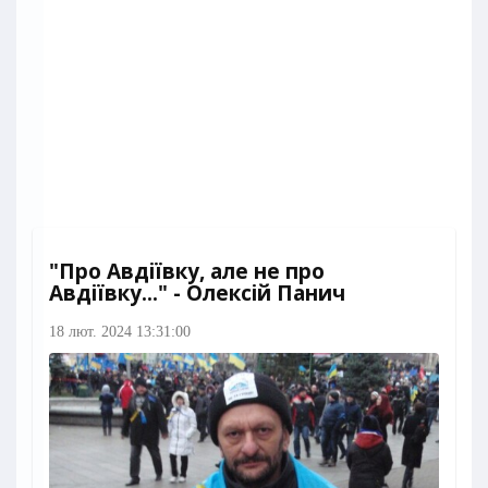
"Про Авдіївку, але не про
Авдіївку..." - Олексій Панич
18 лют. 2024 13:31:00