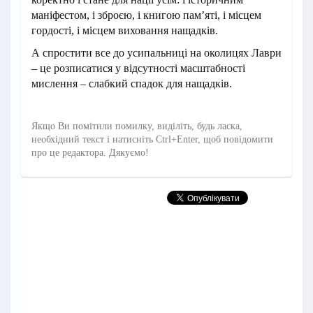
маніфестом, і зброєю, і книгою пам’яті, і місцем
гордості, і місцем виховання нащадків.
А спростити все до усипальниці на околицях Лаври
– це розписатися у відсутності масштабності
мислення – слабкий спадок для нащадків.
Якщо Ви помітили помилку, виділіть, будь ласка,
необхідний текст і натисніть Ctrl+Enter, щоб повідомити
про це редактора. Дякуємо!