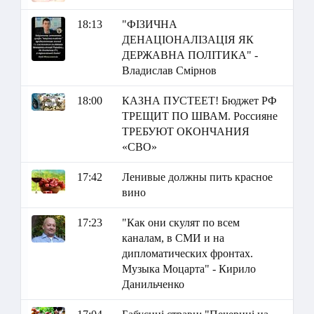
18:13
"ФІЗИЧНА
ДЕНАЦІОНАЛІЗАЦІЯ ЯК
ДЕРЖАВНА ПОЛІТИКА" -
Владислав Смірнов
18:00
КАЗНА ПУСТЕЕТ! Бюджет РФ
ТРЕЩИТ ПО ШВАМ. Россияне
ТРЕБУЮТ ОКОНЧАНИЯ
«СВО»
17:42
Ленивые должны пить красное
вино
17:23
"Как они скулят по всем
каналам, в СМИ и на
дипломатических фронтах.
Музыка Моцарта" - Кирило
Данильченко