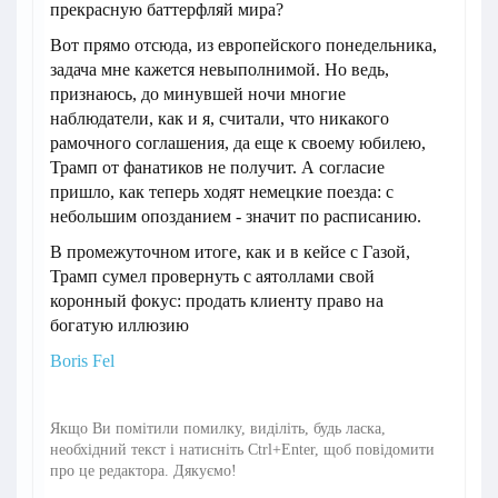
прекрасную баттерфляй мира?
Вот прямо отсюда, из европейского понедельника,
задача мне кажется невыполнимой. Но ведь,
признаюсь, до минувшей ночи многие
наблюдатели, как и я, считали, что никакого
рамочного соглашения, да еще к своему юбилею,
Трамп от фанатиков не получит. А согласие
пришло, как теперь ходят немецкие поезда: с
небольшим опозданием - значит по расписанию.
В промежуточном итоге, как и в кейсе с Газой,
Трамп сумел провернуть с аятоллами свой
коронный фокус: продать клиенту право на
богатую иллюзию
Boris Fel
Якщо Ви помітили помилку, виділіть, будь ласка,
необхідний текст і натисніть Ctrl+Enter, щоб повідомити
про це редактора. Дякуємо!