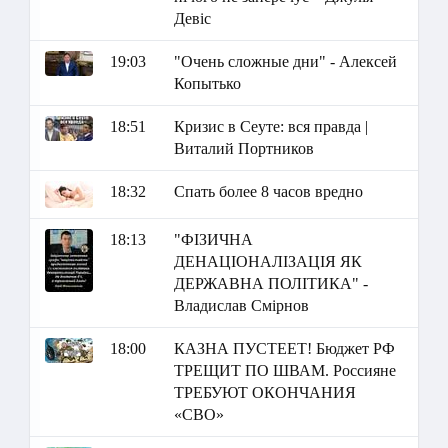
Девіс
19:03
"Очень сложные дни" - Алексей
Копытько
18:51
Кризис в Сеуте: вся правда |
Виталий Портников
18:32
Спать более 8 часов вредно
18:13
"ФІЗИЧНА
ДЕНАЦІОНАЛІЗАЦІЯ ЯК
ДЕРЖАВНА ПОЛІТИКА" -
Владислав Смірнов
18:00
КАЗНА ПУСТЕЕТ! Бюджет РФ
ТРЕЩИТ ПО ШВАМ. Россияне
ТРЕБУЮТ ОКОНЧАНИЯ
«СВО»