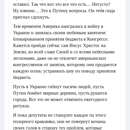
оставил. Так что вот это все что есть… Негусто?
Ну извини… Это к Путину вопросы. Он тебя сюда
пригнал сдохнуть.
Тем временем Америка наигралась в войну в
Украине и занялась своим любимым занятием:
блокированием принятия бюджета в Конгрессе.
Кажется прийди сейчас сам Иисус Христос на
Землю, во всей славе Своей и со всеми небесными
легионами, даже он не отвлечет американских
конгрессменов от занятия, которому они продаются
каждую осень: устраивать шоу по поводу принятия
бюджета.
Пусть в Украине гибнут тысячи людей, пусть
Путин бомбит мирные деревни, пусть рушатся
города. Все это не может отменить ежегодного
ритуала.
И пока депутаты не станцуют каждое па этого
позорного краковяка, они не повернут кочаны
своих голов в сторону тех проблем, которые