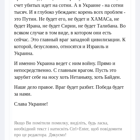
счет убитых идет на сотни. А в Украине - на сотни
тысяч. И я глубоко убеждаен: корень всех проблем -
это Путин. Не будет его, не будет и ХАМАСа, не
будет Ирана, не будет Сирии, не будет Талибана. Во
всяком случае в том виде, в котором они есть
сейчас. Это главный враг западной цивилизации. К
которой, безусловно, относятся и Израиль и
Украина.
И именно Украина ведет с ним войну. Прямо и
непосредственно. С главным врагом. Пусть это
зарубит себе на носу хоть Нетаньяху, хоть Байден.
Наше дело правое. Враг будет разбит. Победа будет
за нами.
Слава Украине!
Якщо Ви помітили помилку, виділіть, будь ласка,
необхідний текст і натисніть Ctrl+Enter, щоб повідомити
про це редактора. Дякуємо!