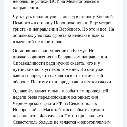
небольшие успехи ВСУ на Мелитопольском
направлении.
Чуть-чуть продвинулись вперед в сторону Копаней.
Немного - в сторону Новопрокоповки. Еще метров
триста - в направлении Вербового. Но это и все. На
остальных участках фронта за неделю никаких
изменений не произошло.
Остановилось наступление на Бахмут. Нет
никакого движения на Бердянском направлении.
Справедливости ради нужно сказать, что и у
путинских вояк успехов тоже нет. Но они уже
давно говорят, что находятся в стратегической
обороне. Поэтому с ни, вроде как, и взятки гладки.
Однако фундаментальным событием прошедшей
недели была передислокация основных сил
Черноморского флота РФ из Севастополя в
Новороссийск. Масштаб этого события трудно
переоценить. Фактически Путин признал, что
Севастополь больше не является «непотопляемым