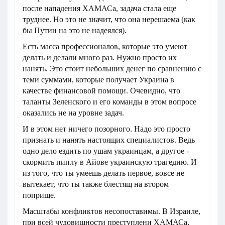
после нападения ХАМАСа, задача стала еще
труднее. Но это не значит, что она нерешаема (как
бы Путин на это не надеялся).
Есть масса профессионалов, которые это умеют
делать и делали много раз. Нужно просто их
нанять. Это стоит небольших денег по сравнению с
теми суммами, которые получает Украина в
качестве финансовой помощи. Очевидно, что
таланты Зеленского и его команды в этом вопросе
оказались не на уровне задач.
И в этом нет ничего позорного. Надо это просто
признать и нанять настоящих специалистов. Ведь
одно дело ездить по ушам украинцам, а другое -
скормить пиплу в Айове украинскую трагедию. И
из того, что ты умеешь делать первое, вовсе не
вытекает, что ты также блестящ на втором
поприще.
Масштабы конфликтов несопоставимы. В Израиле,
при всей чудовищности преступлени ХАМАСа,