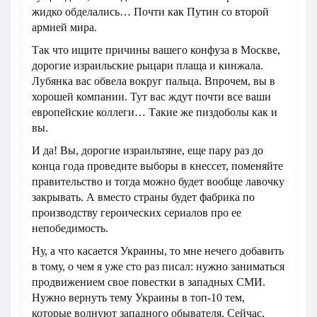
жидко обделались… Почти как Путин со второй
армией мира.
Так что ищите причины вашего конфуза в Москве,
дорогие израильские рыцари плаща и кинжала.
Лубянка вас обвела вокруг пальца. Впрочем, вы в
хорошей компании. Тут вас ждут почти все ваши
европейские коллеги… Такие же пиздоболы как и
вы.
И да! Вы, дорогие израильтяне, еще пару раз до
конца года проведите выборы в кнессет, поменяйте
правительство и тогда можно будет вообще лавочку
закрывать. А вместо страны будет фабрика по
производству героических сериалов про ее
непобедимость.
Ну, а что касается Украины, то мне нечего добавить
в тому, о чем я уже сто раз писал: нужно заниматься
продвижением свое повестки в западных СМИ.
Нужно вернуть тему Украины в топ-10 тем,
которые волнуют западного обывателя. Сейчас,