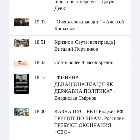
нічого не заперечує – Джулія
Девіс
19:03
"Очень сложные дни" - Алексей
Копытько
18:51
Кризис в Сеуте: вся правда |
Виталий Портников
18:32
Спать более 8 часов вредно
18:13
"ФІЗИЧНА
ДЕНАЦІОНАЛІЗАЦІЯ ЯК
ДЕРЖАВНА ПОЛІТИКА" -
Владислав Смірнов
18:00
КАЗНА ПУСТЕЕТ! Бюджет РФ
ТРЕЩИТ ПО ШВАМ. Россияне
ТРЕБУЮТ ОКОНЧАНИЯ
«СВО»