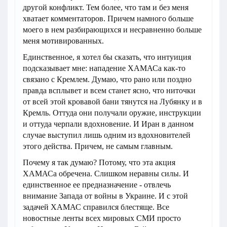
другой конфликт. Тем более, что там и без меня
хватает комментаторов. Причем намного больше
моего в нем разбирающихся и несравненно больше
меня мотивированных.
Единственное, я хотел бы сказать, что интуиция
подсказывает мне: нападение ХАМАСа как-то
связано с Кремлем. Думаю, что рано или поздно
правда всплывет и всем станет ясно, что ниточки
от всей этой кровавой бани тянутся на Лубянку и в
Кремль. Оттуда они получали оружие, инструкции
и оттуда черпали вдохновение. И Иран в данном
случае выступил лишь одним из вдохновителей
этого действа. Причем, не самым главным.
Почему я так думаю? Потому, что эта акция
ХАМАСа обречена. Слишком неравны силы. И
единственное ее предназначение - отвлечь
внимание Запада от войны в Украине. И с этой
задачей ХАМАС справился блестяще. Все
новостные ленты всех мировых СМИ просто