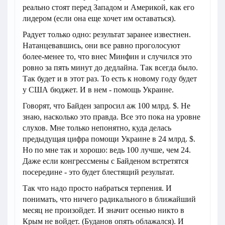
реально стоят перед Западом и Америкой, как его
лидером (если она еще хочет им оставаться).
Радует только одно: результат заранее известнен.
Натанцевавшись, они все равно проголосуют
более-менее то, что внес Минфин и случился это
ровно за пять минут до дедлайна. Так всегда было.
Так будет и в этот раз. То есть к новому году будет
у США бюджет. И в нем - помощь Украине.
Говорят, что Байден запросил аж 100 млрд. $. Не
знаю, насколько это правда. Все это пока на уровне
слухов. Мне только непонятно, куда делась
предыдущая цифра помощи Украине в 24 млрд. $.
Но по мне так и хорошо: ведь 100 лучше, чем 24.
Даже если конгрессмены с Байденом встретятся
посередине - это будет блестящий результат.
Так что надо просто набраться терпения. И
понимать, что ничего радикального в ближайший
месяц не произойдет. И значит осенью никто в
Крым не войдет. (Буданов опять облажался). И