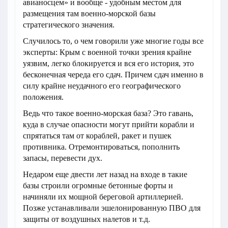
авианосцем» и вообще - удобным местом для
размещения там военно-морской базы
стратегического значения.
Случилось то, о чем говорили уже многие годы все
эксперты: Крым с военной точки зрения крайне
уязвим, легко блокируется и вся его история, это
бесконечная череда его сдач. Причем сдач именно в
силу крайне неудачного его географического
положения.
Ведь что такое военно-морская база? Это гавань,
куда в случае опасности могут прийти корабли и
спрятаться там от кораблей, ракет и пушек
противника. Отремонтироваться, пополнить
запасы, перевести дух.
Недаром еще двести лет назад на входе в такие
базы строили огромные бетонные форты и
начиняли их мощной береговой артиллерией.
Позже устанавливали эшелонированную ПВО для
защиты от воздушных налетов и т.д.