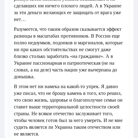
сделавших им ничего плохого людей. А в Украине
за эти деньги желающих ее защищать от врага уже
нет…
Разумеется, что таким образом сказывается эффект
разницы в масштабах противников. В России еще
полно недоумков, подонков и маргиналов, которые
ни при каких обстоятельствах не смогут даже
близко столько заработать «на гражданке». А в
Украине пассионарная и патриотическая (не на
словах, а на деле) часть нации уже вычерпана до
донышка.
В этом нет ни намека на какой-то упрек. Я давно
уже писал, что не брошу камень в того, кто решил,
что свою жизнь, здоровье и благополучие семьи он
ставит выше территориальной целостности своей
страны. Не всякое отечество заслуживает того,
чтобы человек готов был за него умереть. И не мне
судить является ли Украина таким отечеством или
не является.