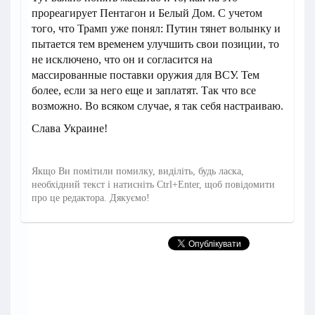
прореагирует Пентагон и Белый Дом. С учетом
того, что Трамп уже понял: Путин тянет волынку и
пытается тем временем улучшить свои позиции, то
не исключено, что он и согласится на
массированные поставки оружия для ВСУ. Тем
более, если за него еще и заплатят. Так что все
возможно. Во всяком случае, я так себя настраиваю.
Слава Украине!
Якщо Ви помітили помилку, виділіть, будь ласка,
необхідний текст і натисніть Ctrl+Enter, щоб повідомити
про це редактора. Дякуємо!