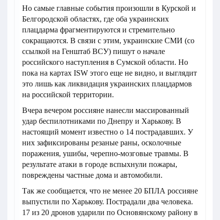
Но самые главные события произошли в Курской и
Белгородской областях, где оба украинских
плацдарма фрагментируются и стремительно
сокращаются. В связи с этим, украинские СМИ (со
ссылкой на Генштаб ВСУ) пишут о начале
российского наступления в Сумской области. Но
пока на картах ISW этого еще не видно, и выглядит
это лишь как ликвидация украинских плацдармов
на российской территории.
Вчера вечером россияне нанесли массированный
удар беспилотниками по Днепру и Харькову. В
настоящий момент известно о 14 пострадавших. У
них зафиксированы резаные раны, осколочные
поражения, ушибы, черепно-мозговые травмы. В
результате атаки в городе вспыхнули пожары,
повреждены частные дома и автомобили.
Так же сообщается, что не менее 20 БПЛА россияне
выпустили по Харькову. Пострадали два человека.
17 из 20 дронов ударили по Основянскому району в