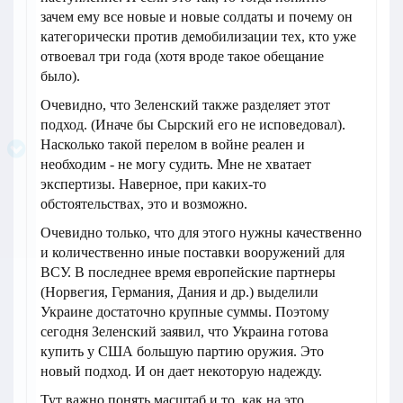
зачем ему все новые и новые солдаты и почему он
категорически против демобилизации тех, кто уже
отвоевал три года (хотя вроде такое обещание
было).
Очевидно, что Зеленский также разделяет этот
подход. (Иначе бы Сырский его не исповедовал).
Насколько такой перелом в войне реален и
необходим - не могу судить. Мне не хватает
экспертизы. Наверное, при каких-то
обстоятельствах, это и возможно.
Очевидно только, что для этого нужны качественно
и количественно иные поставки вооружений для
ВСУ. В последнее время европейские партнеры
(Норвегия, Германия, Дания и др.) выделили
Украине достаточно крупные суммы. Поэтому
сегодня Зеленский заявил, что Украина готова
купить у США большую партию оружия. Это
новый подход. И он дает некоторую надежду.
Тут важно понять масштаб и то, как на это