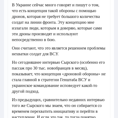
В Украине сейчас много говорят и пишут о том,
что есть концепция такой обороны с помощью
дронов, которая не требует большого количества
солдат на линии фронта. Эту концепцию мне
излагали люди, которым я доверяю, которые сами
эти дроны производят и используют
непосредственно в бою.
Они считают, что это является решением проблемы
нехватки солдат для ВСУ.
Но сегодняшнее интервью Сырского (особенно его
пассаж про 30 тыс. новобранцев в месяц),
показывает, что концепция «дроновой обороны» не
стала главной в стратегии Генштаба ВСУ и
украинское командование исповедует какой-то
другой подход.
Из предыдущих, сравнительно недавних интервью
того же Сырского мы знаем, что он собирается со
временем перехватить инициативу и перейти в
наступление. И если это так, то тогда понятно