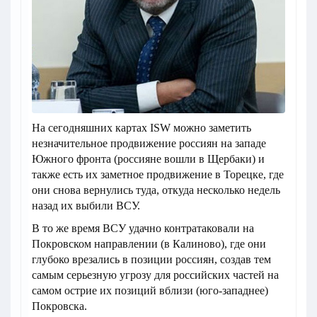
На сегодняшних картах ISW можно заметить
незначительное продвижение россиян на западе
Южного фронта (россияне вошли в Щербаки) и
также есть их заметное продвижение в Торецке, где
они снова вернулись туда, откуда несколько недель
назад их выбили ВСУ.
В то же время ВСУ удачно контратаковали на
Покровском направлении (в Калиново), где они
глубоко врезались в позиции россиян, создав тем
самым серьезную угрозу для российских частей на
самом острие их позиций вблизи (юго-западнее)
Покровска.