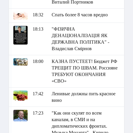
Виталий Портников
18:32
Спать более 8 часов вредно
18:13
"ФІЗИЧНА
ДЕНАЦІОНАЛІЗАЦІЯ ЯК
ДЕРЖАВНА ПОЛІТИКА" -
Владислав Смірнов
18:00
КАЗНА ПУСТЕЕТ! Бюджет РФ
ТРЕЩИТ ПО ШВАМ. Россияне
ТРЕБУЮТ ОКОНЧАНИЯ
«СВО»
17:42
Ленивые должны пить красное
вино
17:23
"Как они скулят по всем
каналам, в СМИ и на
дипломатических фронтах.
Музыка Моцарта" - Кирило