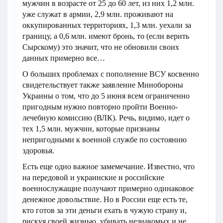
мужчин в возрасте от 25 до 60 лет, из них 1,2 млн.
уже служат в армии, 2,9 млн. проживают на
оккупированных территориях, 1,3 млн. уехали за
границу, а 0,6 млн. имеют бронь, то (если верить
Сырскому) это значит, что не обновили своих
данных примерно все…
О больших проблемах с пополнение ВСУ косвенно
свидетельствует также заявление Минобороны
Украины о том, что до 5 июня всем ограниченно
пригодным нужно повторно пройти Военно-
лечебную комиссию (ВЛК). Речь, видимо, идет о
тех 1,5 млн. мужчин, которые признаны
непригодными к военной службе по состоянию
здоровья.
Есть еще одно важное замемечание. Известно, что
на передовой и украинские и российские
военнослужащие получают примерно одинаковое
денежное довольствие. Но в России еще есть те,
кто готов за эти деньги ехать в чужую страну и,
рискуя своей жизнью, убивать незнакомых и не