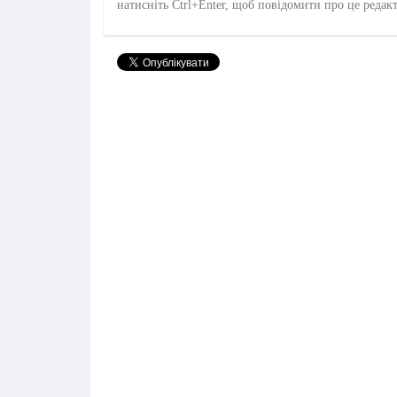
натисніть Ctrl+Enter, щоб повідомити про це редак