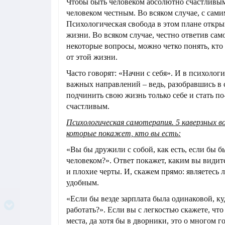
Чтобы быть человеком абсолютно счастливы
человеком честным. Во всяком случае, с сами
Психологическая свобода в этом плане откры
жизни. Во всяком случае, честно ответив сам
некоторые вопросы, можно четко понять, кто
от этой жизни.
Часто говорят: «Начни с себя». И в психологи
важных направлений – ведь, разобравшись в 
подчинить свою жизнь только себе и стать п
счастливым.
Психологическая самотерапия. 5 каверзных в
которые покажет, кто вы есть:
«Вы бы дружили с собой, как есть, если бы 
человеком?». Ответ покажет, каким вы видит
и плохие черты. И, скажем прямо: являетесь 
удобным.
«Если бы везде зарплата была одинаковой, ку
работать?». Если вы с легкостью скажете, что
места, да хотя бы в дворники, это о многом г