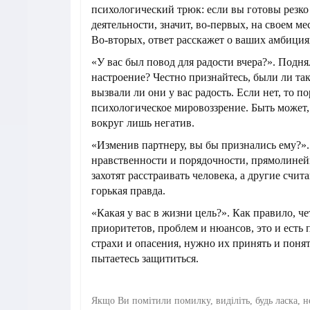
психологический трюк: если вы готовы резко
деятельности, значит, во-первых, на своем ме
Во-вторых, ответ расскажет о ваших амбиция
«У вас был повод для радости вчера?». Подня
настроение? Честно признайтесь, были ли та
вызвали ли они у вас радость. Если нет, то п
психологическое мировоззрение. Быть может,
вокруг лишь негатив.
«Изменив партнеру, вы бы признались ему?».
нравственности и порядочности, прямолиней
захотят расстраивать человека, а другие счит
горькая правда.
«Какая у вас в жизни цель?». Как правило, че
приоритетов, проблем и нюансов, это и есть п
страхи и опасения, нужно их принять и понят
пытаетесь защититься.
Якщо Ви помітили помилку, виділіть, будь ласка, н