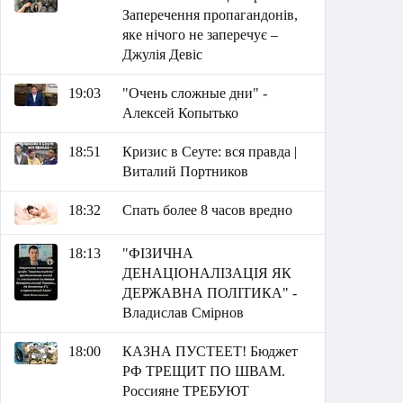
Заперечення пропагандонів,
яке нічого не заперечує –
Джулія Девіс
19:03
"Очень сложные дни" -
Алексей Копытько
18:51
Кризис в Сеуте: вся правда |
Виталий Портников
18:32
Спать более 8 часов вредно
18:13
"ФІЗИЧНА
ДЕНАЦІОНАЛІЗАЦІЯ ЯК
ДЕРЖАВНА ПОЛІТИКА" -
Владислав Смірнов
18:00
КАЗНА ПУСТЕЕТ! Бюджет
РФ ТРЕЩИТ ПО ШВАМ.
Россияне ТРЕБУЮТ