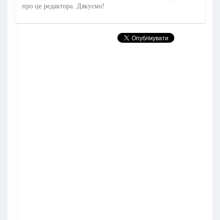
про це редактора. Дякуємо!