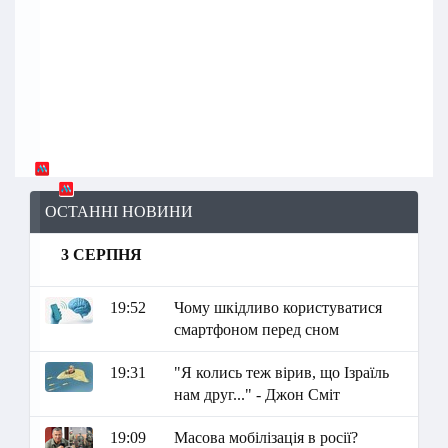
ОСТАННІ НОВИНИ
3 СЕРПНЯ
19:52
Чому шкідливо користуватися
смартфоном перед сном
19:31
"Я колись теж вірив, що Ізраїль
нам друг..." - Джон Сміт
19:09
Масова мобілізація в росії?