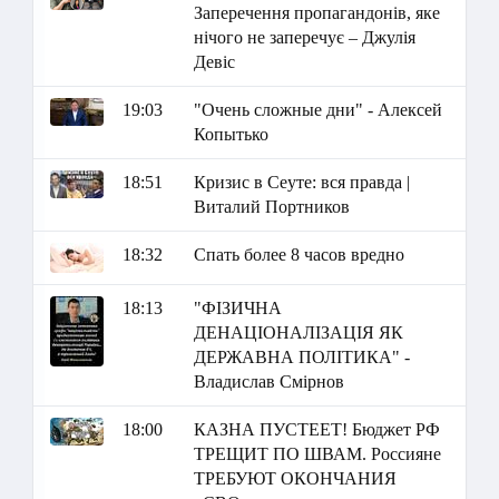
Заперечення пропагандонів, яке
нічого не заперечує – Джулія
Девіс
19:03
"Очень сложные дни" - Алексей
Копытько
18:51
Кризис в Сеуте: вся правда |
Виталий Портников
18:32
Спать более 8 часов вредно
18:13
"ФІЗИЧНА
ДЕНАЦІОНАЛІЗАЦІЯ ЯК
ДЕРЖАВНА ПОЛІТИКА" -
Владислав Смірнов
18:00
КАЗНА ПУСТЕЕТ! Бюджет РФ
ТРЕЩИТ ПО ШВАМ. Россияне
ТРЕБУЮТ ОКОНЧАНИЯ