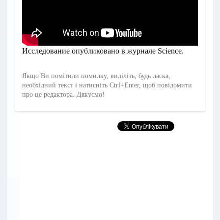
Исследование опубликовано в журнале Science.
Якщо Ви помітили помилку, виділіть, будь ласка,
необхідний текст і натисніть Ctrl+Enter, щоб повідомити
про це редактора. Дякуємо!