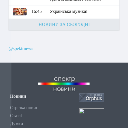
16:45
Українська музика!
НОВИНИ ЗА СЬОГОДНІ
@spektrnews
Новини
Стрічка новин
Статті
Думки