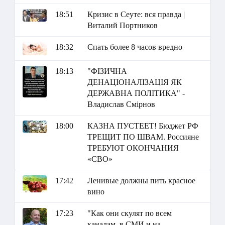
18:51
Кризис в Сеуте: вся правда |
Виталий Портников
18:32
Спать более 8 часов вредно
18:13
"ФІЗИЧНА
ДЕНАЦІОНАЛІЗАЦІЯ ЯК
ДЕРЖАВНА ПОЛІТИКА" -
Владислав Смірнов
18:00
КАЗНА ПУСТЕЕТ! Бюджет РФ
ТРЕЩИТ ПО ШВАМ. Россияне
ТРЕБУЮТ ОКОНЧАНИЯ
«СВО»
17:42
Ленивые должны пить красное
вино
17:23
"Как они скулят по всем
каналам, в СМИ и на