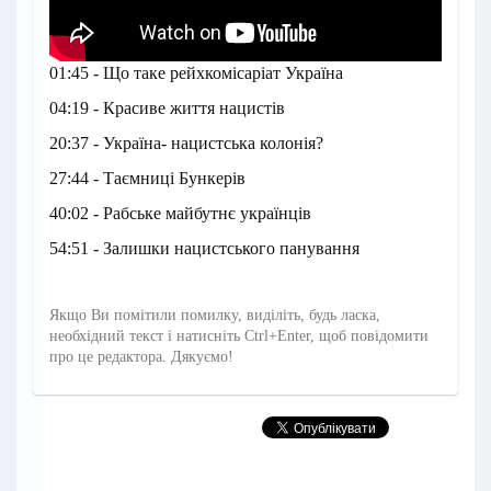
01:45 - Що таке рейхкомісаріат Україна
04:19 - Красиве життя нацистів
20:37 - Україна- нацистська колонія?
27:44 - Таємниці Бункерів
40:02 - Рабське майбутнє українців
54:51 - Залишки нацистського панування
Якщо Ви помітили помилку, виділіть, будь ласка,
необхідний текст і натисніть Ctrl+Enter, щоб повідомити
про це редактора. Дякуємо!