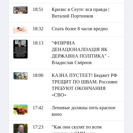
18:51
Кризис в Сеуте: вся правда |
Виталий Портников
18:32
Спать более 8 часов вредно
18:13
"ФІЗИЧНА
ДЕНАЦІОНАЛІЗАЦІЯ ЯК
ДЕРЖАВНА ПОЛІТИКА" -
Владислав Смірнов
18:00
КАЗНА ПУСТЕЕТ! Бюджет РФ
ТРЕЩИТ ПО ШВАМ. Россияне
ТРЕБУЮТ ОКОНЧАНИЯ
«СВО»
17:42
Ленивые должны пить красное
вино
17:23
"Как они скулят по всем