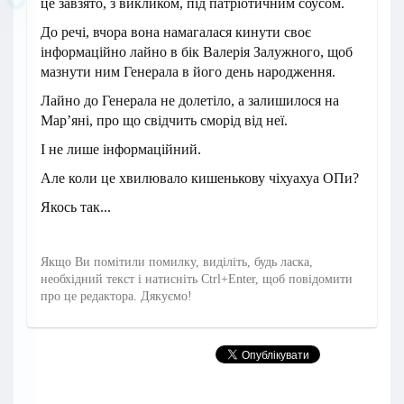
це завзято, з викликом, під патріотичним соусом.
До речі, вчора вона намагалася кинути своє
інформаційно лайно в бік Валерія Залужного, щоб
мазнути ним Генерала в його день народження.
Лайно до Генерала не долетіло, а залишилося на
Марʼяні, про що свідчить сморід від неї.
І не лише інформаційний.
Але коли це хвилювало кишенькову чіхуахуа ОПи?
Якось так...
Якщо Ви помітили помилку, виділіть, будь ласка,
необхідний текст і натисніть Ctrl+Enter, щоб повідомити
про це редактора. Дякуємо!