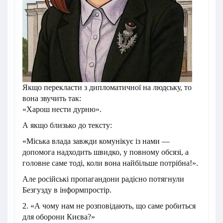
Якщо перекласти з дипломатичної на людську, то
вона звучить так:
«Харош нести дурню».
А якщо близько до тексту:
«Міська влада завжди комунікує із нами —
допомога надходить швидко, у повному обсязі, а
головне саме тоді, коли вона найбільше потрібна!».
Але російські пропагандони радісно потягнули
Безгузду в інформпростір.
2. «А чому нам не розповідають, що саме робиться
для оборони Києва?»