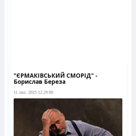
"ЄРМАКІВСЬКИЙ СМОРІД" -
Борислав Береза
11 лип. 2025 12:29:00