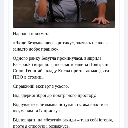
Народна прикмета:
«Якщо Безумна щось критикує, значить це щось
занадто добре працює».
Одного ранку Безугла прокинулася, відкрила
Facebook і вирішила, що знає краще за Повітряні
Сили, Генштаб і владу Києва про те, як має діяти
ППО в столиці.
Справжній експерт з усього.
Від ядерної зброї до повітряного простору.
Відчувається незламна потужність, яка властива
шоуменам та їх прислузі.
Відповідати на «безуглі» закиди – така собі історія,
проте я спробую і розважусь.