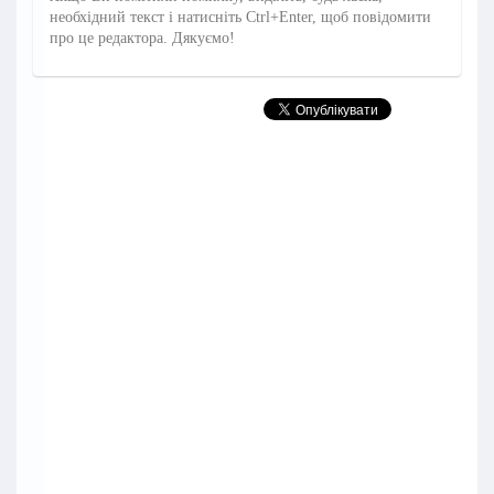
необхідний текст і натисніть Ctrl+Enter, щоб повідомити
про це редактора. Дякуємо!