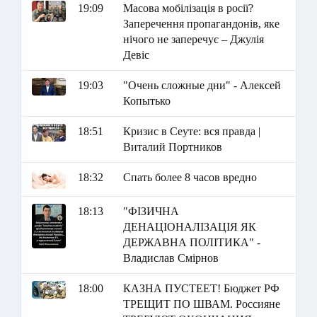
19:09
Масова мобілізація в росії?
Заперечення пропагандонів, яке
нічого не заперечує – Джулія
Девіс
19:03
"Очень сложные дни" - Алексей
Копытько
18:51
Кризис в Сеуте: вся правда |
Виталий Портников
18:32
Спать более 8 часов вредно
18:13
"ФІЗИЧНА
ДЕНАЦІОНАЛІЗАЦІЯ ЯК
ДЕРЖАВНА ПОЛІТИКА" -
Владислав Смірнов
18:00
КАЗНА ПУСТЕЕТ! Бюджет РФ
ТРЕЩИТ ПО ШВАМ. Россияне