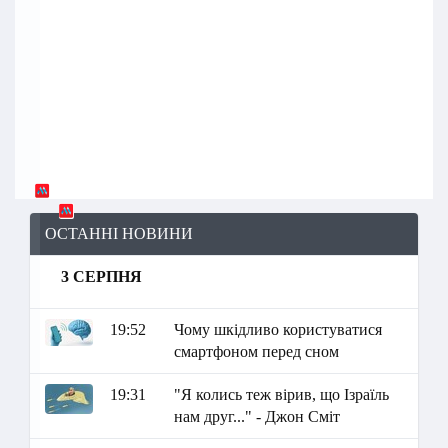
ОСТАННІ НОВИНИ
3 СЕРПНЯ
19:52
Чому шкідливо користуватися
смартфоном перед сном
19:31
"Я колись теж вірив, що Ізраїль
нам друг..." - Джон Сміт