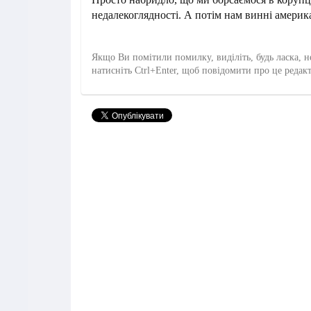
недалекоглядності. А потім нам винні америк
Якщо Ви помітили помилку, виділіть, будь ласка, н
натисніть Ctrl+Enter, щоб повідомити про це редак