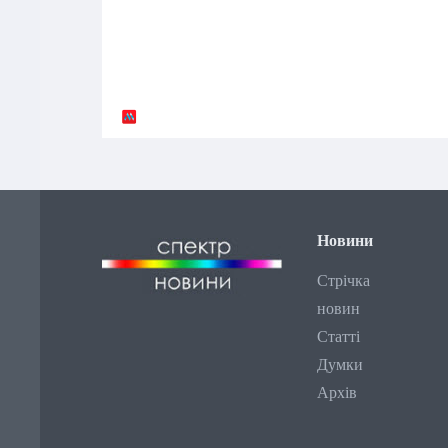
Новини
Стрічка
новин
Статті
Думки
Архів