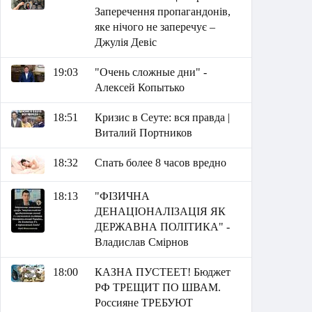
Заперечення пропагандонів,
яке нічого не заперечує –
Джулія Девіс
19:03
"Очень сложные дни" -
Алексей Копытько
18:51
Кризис в Сеуте: вся правда |
Виталий Портников
18:32
Спать более 8 часов вредно
18:13
"ФІЗИЧНА
ДЕНАЦІОНАЛІЗАЦІЯ ЯК
ДЕРЖАВНА ПОЛІТИКА" -
Владислав Смірнов
18:00
КАЗНА ПУСТЕЕТ! Бюджет
РФ ТРЕЩИТ ПО ШВАМ.
Россияне ТРЕБУЮТ