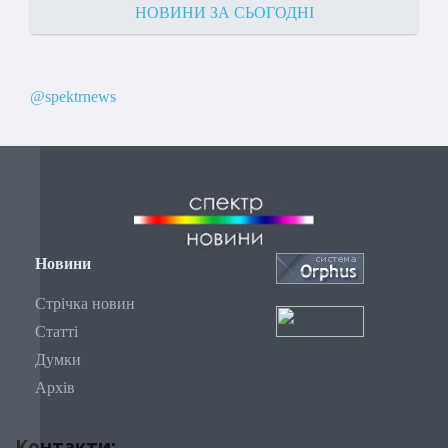
НОВИНИ ЗА СЬОГОДНІ
@spektrnews
Новини
Стрічка новин
Статті
Думки
Архів
Контакти: