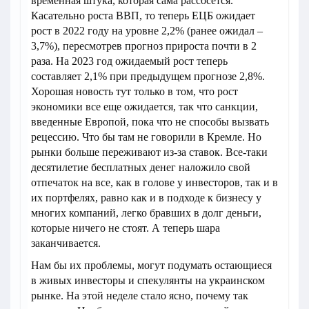
временная штука, которая сама рассосется.
Касательно роста ВВП, то теперь ЕЦБ ожидает
рост в 2022 году на уровне 2,2% (ранее ожидал –
3,7%), пересмотрев прогноз прироста почти в 2
раза. На 2023 год ожидаемый рост теперь
составляет 2,1% при предыдущем прогнозе 2,8%.
Хорошая новость тут только в том, что рост
экономики все еще ожидается, так что санкции,
введенные Европой, пока что не способы вызвать
рецессию. Что бы там не говорили в Кремле. Но
рынки больше переживают из-за ставок. Все-таки
десятилетие бесплатных денег наложило свой
отпечаток на все, как в голове у инвесторов, так и в
их портфелях, равно как и в подходе к бизнесу у
многих компаний, легко бравших в долг деньги,
которые ничего не стоят. А теперь шара
заканчивается.
Нам бы их проблемы, могут подумать остающиеся
в живых инвесторы и спекулянты на украинском
рынке. На этой неделе стало ясно, почему так