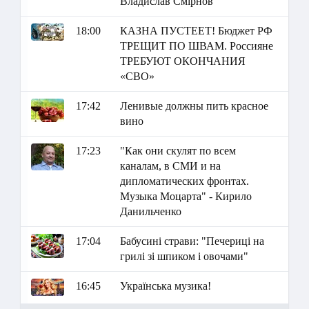
Владислав Смірнов
18:00
КАЗНА ПУСТЕЕТ! Бюджет РФ
ТРЕЩИТ ПО ШВАМ. Россияне
ТРЕБУЮТ ОКОНЧАНИЯ
«СВО»
17:42
Ленивые должны пить красное
вино
17:23
"Как они скулят по всем
каналам, в СМИ и на
дипломатических фронтах.
Музыка Моцарта" - Кирило
Данильченко
17:04
Бабусині страви: "Печериці на
грилі зі шпиком і овочами"
16:45
Українська музика!