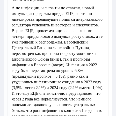
А по инфляции, и значит и по ставкам, новый
импульс распродажам придал ЕЦБ, частично
нивелировав предыдущие попытки американского
регулятора успокоить инвесторов и спекулянтов.
Вернее ЕЦБ, прокоммуницировав с рынками в
четверг, придал нового импульса росту ставок, а те
уже привели к распродажам. Европейский
Центральный Банк, на фоне войны Путина,
пересмотрел как прогнозы по росту экономики
Европейского Союза (вниз), так и прогнозы
инфляции в Еврозоне (вверх). Инфляция в 2022
году была пересмотрена до уровня 6,8%
(предыдущий прогноз – 5,1%), равно как и
ухудшились инфляционные ожидания в 2023 году
(3,5% вместо 2,1%) и 2024 году (2,1% вместо 1,9%).
И это еще ЕЦБ оптимистично предугадывает, что
через 2 года все нормализуется. Что немного
напоминает давнюю уверенность центральных
банков, что рост инфляции в конце 2021 года – это