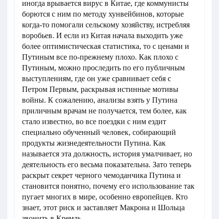
иногда врывается вирус в Китае, где коммунисты
борются с ним по методу хунвейбинов, которые
когда-то помогали сельскому хозяйству, истребляя
воробьев. И если из Китая начала выходить уже
более оптимистическая статистика, то с ценами и
Путиным все по-прежнему плохо. Как плохо с
Путиным, можно проследить по его публичным
выступлениям, где он уже сравнивает себя с
Петром Первым, раскрывая истинные мотивы
войны. К сожалению, анализы взять у Путина
приличным врачам не получается, тем более, как
стало известно, во все поездки с ним ездит
специально обученный человек, собирающий
продукты жизнедеятельности Путина. Как
называется эта должность, история умалчивает, но
деятельность его весьма показательна. Зато теперь
раскрыт секрет черного чемоданчика Путина и
становится понятно, почему его использование так
пугает многих в мире, особенно европейцев. Кто
знает, этот риск и заставляет Макрона и Шольца
звонить в Кремль.