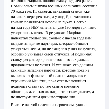
отчаянно Нацбанк поднял ставку неделей ранее.
Новый объём выкупа военных облигаций составил
70 млрд грн. И, кажется, денежный станок уже
начинает перегреваться, а у людей, печатающих
гривну, появляются мозоли на руках. Всего с
начала года НБУ напечатал уже 190 млрд грн, явно
ускорившись летом. В результате Нацбнак
напечатал столько же, сколько с начала года нам
выдали западные партнеры, которые обещают
ускориться летом, но не факт, что у них получится,
особенно учитывая сезон отпусков. И поднимая
ставку, регулятор кричит о том, что так дальше
продолжаться не может. И услышать его должны
как наши западные партнеры, которые пока не
выполняют финансовый план помощи, так и
украинский Минфин, пока отказывающийся
подымать ставку по тем самым военным
облигациям, считая их патриотическим долгом, а
не инструментом для инвестирования.
В итоге на этой неделе на первичном аукционе