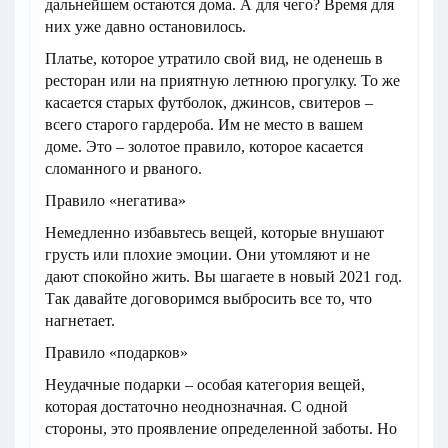
дальнейшем остаются дома. А для чего? Время для
них уже давно остановилось.
Платье, которое утратило свой вид, не оденешь в
ресторан или на приятную летнюю прогулку. То же
касается старых футболок, джинсов, свитеров –
всего старого гардероба. Им не место в вашем
доме. Это – золотое правило, которое касается
сломанного и рваного.
Правило «негатива»
Немедленно избавьтесь вещей, которые внушают
грусть или плохие эмоции. Они утомляют и не
дают спокойно жить. Вы шагаете в новый 2021 год.
Так давайте договоримся выбросить все то, что
нагнетает.
Правило «подарков»
Неудачные подарки – особая категория вещей,
которая достаточно неоднозначная. С одной
стороны, это проявление определенной заботы. Но