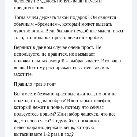
человеку не удалось понять ваши вкусы и
предпочтения.
Тогда зачем держать такой подарок? Он является
обычным «бременем», который может вызвать
чувство вины. Ведь бывают неудобные мысли из-за
того, что подарок просто лежит в коробке.
Вердикт в данном случае очень прост. Не
используете, не нравится, не вызывает
положительных эмоций – выбрасываете. Это ваша
вещь. Поэтому распоряжайтесь с ней так, как
захотите.
Правило «раз в год»​
Вы имеете безумно красивые джинсы, но они не
подходят под ваш образ? Или старый телефон,
который лежит в полке, потому что сейчас
пользуетесь новым? Или набор чашечек, что все
ждет своего часа? Подумайте, насколько
целесообразно держать вещь, которую
вытаскиваете 1-2 раза в год?