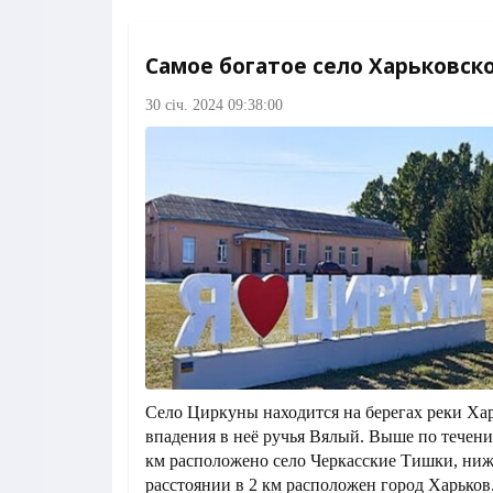
Самое богатое село Харьковск
30 січ. 2024 09:38:00
Село Циркуны находится на берегах реки Хар
впадения в неё ручья Вялый. Выше по течени
км расположено село Черкасские Тишки, ниж
расстоянии в 2 км расположен город Харьков