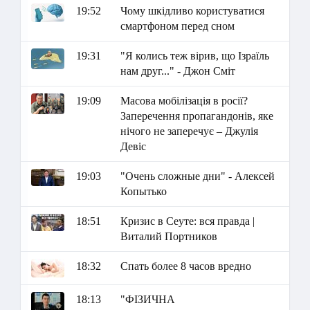
19:52
Чому шкідливо користуватися
смартфоном перед сном
19:31
"Я колись теж вірив, що Ізраїль
нам друг..." - Джон Сміт
19:09
Масова мобілізація в росії?
Заперечення пропагандонів, яке
нічого не заперечує – Джулія
Девіс
19:03
"Очень сложные дни" - Алексей
Копытько
18:51
Кризис в Сеуте: вся правда |
Виталий Портников
18:32
Спать более 8 часов вредно
18:13
"ФІЗИЧНА