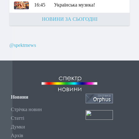
16:45
Українська музика!
НОВИНИ ЗА СЬОГОДНІ
@spektrnews
Новини
Стрічка новин
Статті
Думки
Архів