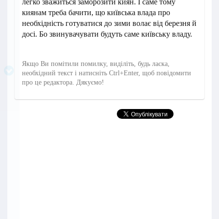
легко зважиться заморозити киян. І саме тому
киянам треба бачити, що київська влада про
необхідність готуватися до зими волає від березня й
досі. Бо звинувачувати будуть саме київську владу.
Якщо Ви помітили помилку, виділіть, будь ласка,
необхідний текст і натисніть Ctrl+Enter, щоб повідомити
про це редактора. Дякуємо!