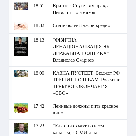
18:51
Кризис в Сеуте: вся правда |
Виталий Портников
18:32
Спать более 8 часов вредно
18:13
"ФІЗИЧНА
ДЕНАЦІОНАЛІЗАЦІЯ ЯК
ДЕРЖАВНА ПОЛІТИКА" -
Владислав Смірнов
18:00
КАЗНА ПУСТЕЕТ! Бюджет РФ
ТРЕЩИТ ПО ШВАМ. Россияне
ТРЕБУЮТ ОКОНЧАНИЯ
«СВО»
17:42
Ленивые должны пить красное
вино
17:23
"Как они скулят по всем
каналам, в СМИ и на