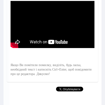
Якщо Ви помітили помилку, виділіть, будь ласка,
необхідний текст і натисніть Ctrl+Enter, щоб повідомити
про це редактора. Дякуємо!