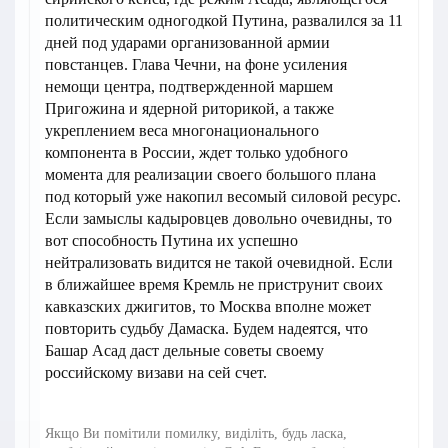
политическим одногодкой Путина, развалился за 11
дней под ударами организованной армии
повстанцев. Глава Чечни, на фоне усиления
немощи центра, подтвержденной маршем
Пригожина и ядерной риторикой, а также
укреплением веса многонационального
компонента в России, ждет только удобного
момента для реализации своего большого плана
под который уже накопил весомый силовой ресурс.
Если замыслы кадыровцев довольно очевидны, то
вот способность Путина их успешно
нейтрализовать видится не такой очевидной. Если
в ближайшее время Кремль не приструнит своих
кавказских джигитов, то Москва вполне может
повторить судьбу Дамаска. Будем надеятся, что
Башар Асад даст дельные советы своему
российскому визави на сей счет.
Якщо Ви помітили помилку, виділіть, будь ласка,