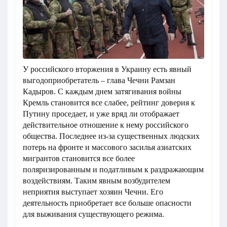
У российского вторжения в Украину есть явный
выгодоприобретатель – глава Чечни Рамзан
Кадыров. С каждым днем затягивания войны
Кремль становится все слабее, рейтинг доверия к
Путину проседает, и уже вряд ли отображает
действительное отношение к нему российского
общества. Последнее из-за существенных людских
потерь на фронте и массового засилья азиатских
мигрантов становится все более
поляризированным и податливым к раздражающим
воздействиям. Таким явным возбудителем
неприятия выступает хозяин Чечни. Его
деятельность приобретает все больше опасности
для выживания существующего режима.