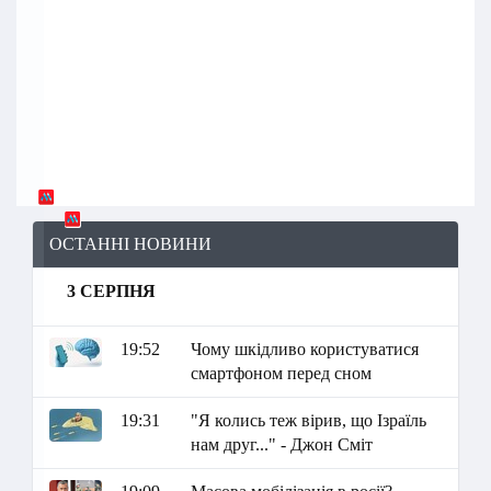
ОСТАННІ НОВИНИ
3 СЕРПНЯ
19:52
Чому шкідливо користуватися
смартфоном перед сном
19:31
"Я колись теж вірив, що Ізраїль
нам друг..." - Джон Сміт