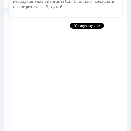
необхідний текст і натисніть Ctrl+Enter, щоб повідомити
про це редактора. Дякуємо!