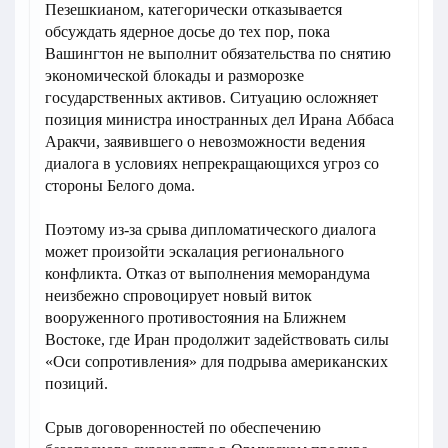
Пезешкианом, категорически отказывается
обсуждать ядерное досье до тех пор, пока
Вашингтон не выполнит обязательства по снятию
экономической блокады и разморозке
государственных активов. Ситуацию осложняет
позиция министра иностранных дел Ирана Аббаса
Аракчи, заявившего о невозможности ведения
диалога в условиях непрекращающихся угроз со
стороны Белого дома.
Поэтому из-за срыва дипломатического диалога
может произойти эскалация регионального
конфликта. Отказ от выполнения меморандума
неизбежно спровоцирует новый виток
вооруженного противостояния на Ближнем
Востоке, где Иран продолжит задействовать силы
«Оси сопротивления» для подрыва американских
позиций.
Срыв договоренностей по обеспечению