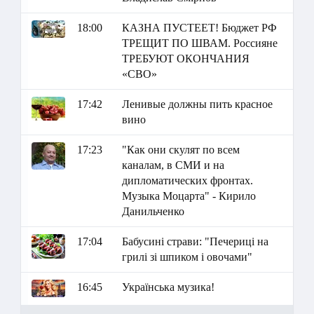
18:00
КАЗНА ПУСТЕЕТ! Бюджет РФ
ТРЕЩИТ ПО ШВАМ. Россияне
ТРЕБУЮТ ОКОНЧАНИЯ
«СВО»
17:42
Ленивые должны пить красное
вино
17:23
"Как они скулят по всем
каналам, в СМИ и на
дипломатических фронтах.
Музыка Моцарта" - Кирило
Данильченко
17:04
Бабусині страви: "Печериці на
грилі зі шпиком і овочами"
16:45
Українська музика!