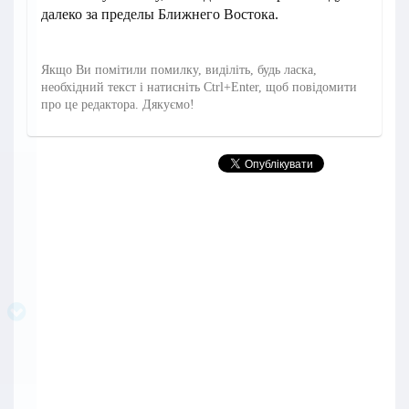
далеко за пределы Ближнего Востока.
Якщо Ви помітили помилку, виділіть, будь ласка,
необхідний текст і натисніть Ctrl+Enter, щоб повідомити
про це редактора. Дякуємо!