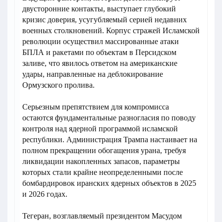
двусторонние контакты, выступает глубокий
кризис доверия, усугубляемый серией недавних
военных столкновений. Корпус стражей Исламской
революции осуществил массированные атаки
БПЛА и ракетами по объектам в Персидском
заливе, что явилось ответом на американские
удары, направленные на деблокирование
Ормузского пролива.
Серьезным препятствием для компромисса
остаются фундаментальные разногласия по поводу
контроля над ядерной программой исламской
республики. Администрация Трампа настаивает на
полном прекращении обогащения урана, требуя
ликвидации накопленных запасов, параметры
которых стали крайне неопределенными после
бомбардировок иранских ядерных объектов в 2025
и 2026 годах.
Тегеран, возглавляемый президентом Масудом