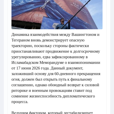
Динамика взаимодействия между Вашингтоном и
Тегераном вновь демонстрирует опасную
траекторию, поскольку стороны фактически
приостанавливают продвижение к долгосрочному
урегулированию, едва зафиксированному в
Исламабадском Меморандуме о взаимопонимании
от 17 июня 2026 года. Данный документ,
заложивший основу для 60-дневного прекращения
огня, должен был открыть путь к финальному
соглашению, однако обоюдный возврат к силовой
риторике и военным провокациям ставит под
сомнение жизнеспособность дипломатического
процесса.
Ведущим фактором, который дестабилизирует