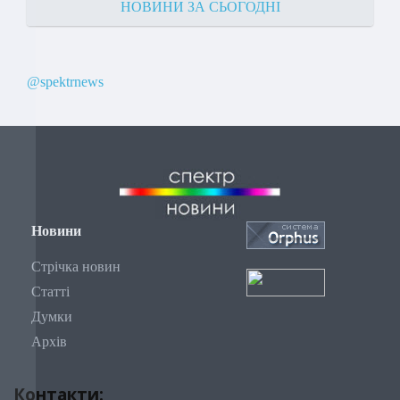
НОВИНИ ЗА СЬОГОДНІ
@spektrnews
Новини
Стрічка новин
Статті
Думки
Архів
Контакти: