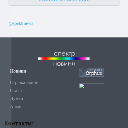
@spektrnews
Новини
Стрічка новин
Статті
Думки
Архів
Контакти: