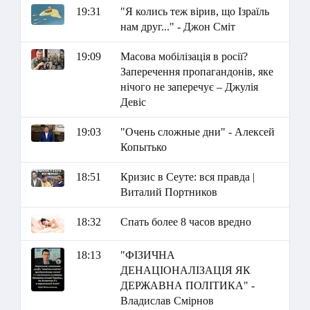
19:31
"Я колись теж вірив, що Ізраїль
нам друг..." - Джон Сміт
19:09
Масова мобілізація в росії?
Заперечення пропагандонів, яке
нічого не заперечує – Джулія
Девіс
19:03
"Очень сложные дни" - Алексей
Копытько
18:51
Кризис в Сеуте: вся правда |
Виталий Портников
18:32
Спать более 8 часов вредно
18:13
"ФІЗИЧНА
ДЕНАЦІОНАЛІЗАЦІЯ ЯК
ДЕРЖАВНА ПОЛІТИКА" -
Владислав Смірнов