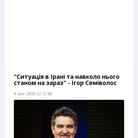
"Ситуація в Ірані та навколо нього
станом на зараз" - Ігор Семіволос
9 лип. 2026 12:31:00