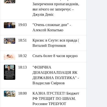
Заперечення пропагандонів,
яке нічого не заперечує –
Джулія Девіс
19:03
"Очень сложные дни" -
Алексей Копытько
18:51
Кризис в Сеуте: вся правда |
Виталий Портников
18:32
Спать более 8 часов вредно
18:13
"ФІЗИЧНА
ДЕНАЦІОНАЛІЗАЦІЯ ЯК
ДЕРЖАВНА ПОЛІТИКА" -
Владислав Смірнов
18:00
КАЗНА ПУСТЕЕТ! Бюджет
РФ ТРЕЩИТ ПО ШВАМ.
Россияне ТРЕБУЮТ