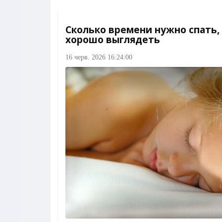
Сколько времени нужно спать,
хорошо выглядеть
16 черв. 2026 16:24:00