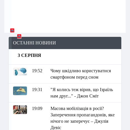
ОСТАННІ НОВИНИ
3 СЕРПНЯ
19:52
Чому шкідливо користуватися
смартфоном перед сном
19:31
"Я колись теж вірив, що Ізраїль
нам друг..." - Джон Сміт
19:09
Масова мобілізація в росії?
Заперечення пропагандонів, яке
нічого не заперечує – Джулія
Девіс