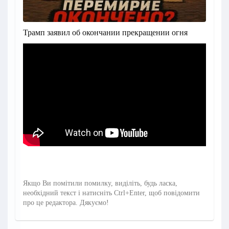
Трамп заявил об окончании прекращении огня
Якщо Ви помітили помилку, виділіть, будь ласка,
необхідний текст і натисніть Ctrl+Enter, щоб повідомити
про це редактора. Дякуємо!