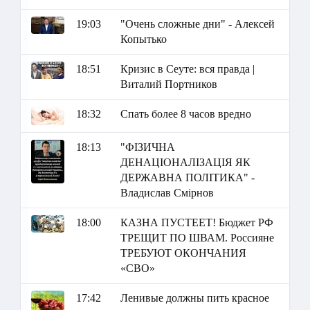
19:03
"Очень сложные дни" - Алексей
Копытько
18:51
Кризис в Сеуте: вся правда |
Виталий Портников
18:32
Спать более 8 часов вредно
18:13
"ФІЗИЧНА
ДЕНАЦІОНАЛІЗАЦІЯ ЯК
ДЕРЖАВНА ПОЛІТИКА" -
Владислав Смірнов
18:00
КАЗНА ПУСТЕЕТ! Бюджет РФ
ТРЕЩИТ ПО ШВАМ. Россияне
ТРЕБУЮТ ОКОНЧАНИЯ
«СВО»
17:42
Ленивые должны пить красное