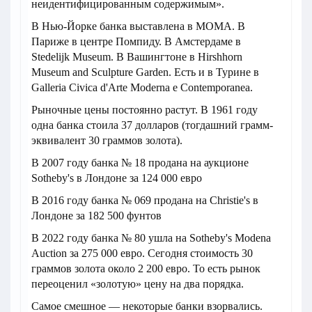
неидентифицированным содержимым».
В Нью-Йорке банка выставлена в МОМА. В
Париже в центре Помпиду. В Амстердаме в
Stedelijk Museum. В Вашингтоне в Hirshhorn
Museum and Sculpture Garden. Есть и в Турине в
Galleria Civica d'Arte Moderna e Contemporanea.
Рыночные цены постоянно растут. В 1961 году
одна банка стоила 37 долларов (тогдашний грамм-
эквивалент 30 граммов золота).
В 2007 году банка № 18 продана на аукционе
Sotheby's в Лондоне за 124 000 евро
В 2016 году банка № 069 продана на Christie's в
Лондоне за 182 500 фунтов
В 2022 году банка № 80 ушла на Sotheby's Modena
Auction за 275 000 евро. Сегодня стоимость 30
граммов золота около 2 200 евро. То есть рынок
переоценил «золотую» цену на два порядка.
Самое смешное — некоторые банки взорвались.