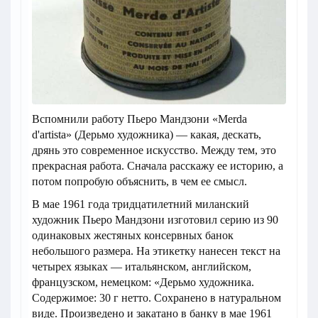
Вспомнили работу Пьеро Мандзони «Merda
d'artista» (Дерьмо художника) — какая, дескать,
дрянь это современное искусство. Между тем, это
прекрасная работа. Сначала расскажу ее историю, а
потом попробую объяснить, в чем ее смысл.
В мае 1961 года тридцатилетний миланский
художник Пьеро Мандзони изготовил серию из 90
одинаковых жестяных консервных банок
небольшого размера. На этикетку нанесен текст на
четырех языках — итальянском, английском,
французском, немецком: «Дерьмо художника.
Содержимое: 30 г нетто. Сохранено в натуральном
виде. Произведено и закатано в банку в мае 1961