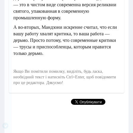
— это в чистом виде современна версия реликвии
святого, упакованная в современную
промышленную форму.
А во-вторых, Мандзони искренне считал, что если
вашу работу хвалят критика, то ваша работа —
дерьмо. Просто потому, что современные критики
— трусы и приспособленцы, которым нравится
только дерьмо.
Якщо Ви помітили помилку, виділіть, будь ласка,
необхідний текст і натисніть Ctrl+Enter, щоб повідомити
про це редактора. Дякуємо!