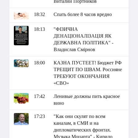
Виталий Портников
18:32
Спать более 8 часов вредно
18:13
"ФІЗИЧНА
ДЕНАЦІОНАЛІЗАЦІЯ ЯК
ДЕРЖАВНА ПОЛІТИКА" -
Владислав Смірнов
18:00
КАЗНА ПУСТЕЕТ! Бюджет РФ
ТРЕЩИТ ПО ШВАМ. Россияне
ТРЕБУЮТ ОКОНЧАНИЯ
«СВО»
17:42
Ленивые должны пить красное
вино
17:23
"Как они скулят по всем
каналам, в СМИ и на
дипломатических фронтах.
Музыка Моцарта" - Кирило