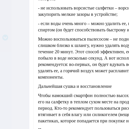
- не использовать ворсистые салфетки – ворс
закупорить мелкие зазоры в устройстве;
- если воды очень много – можно удалить ее,
спиртом (он будет способствовать быстрому 
Можно воспользоваться пылесосом – не подн
слишком близко к шлангу, нужно удалять вод
течение 20 минут. Этот способ эффективен, е
побыло в воде несколько секунд. А вот испол
рекомендуется: во-первых, он будет вдувать в
удалять ее, а горячий воздух может расплави
компоненты.
Дальнейшая сушка и восстановление
Чтобы намокший смартфон полностью высох
его на салфетку в теплом сухом месте на пр
период. Кто-то рекомендует пользоваться ри
втягивает в себя влагу или силикогелем (вещ
пакетиках, которое попадается при покупке н