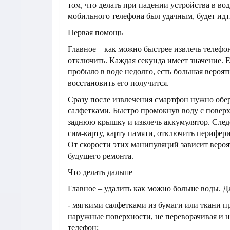
том, что делать при падении устройства в во
мобильного телефона был удачным, будет идти
Первая помощь
Главное – как можно быстрее извлечь телефо
отключить. Каждая секунда имеет значение. 
пробыло в воде недолго, есть большая вероят
восстановить его получится.
Сразу после извлечения смартфон нужно об
салфетками. Быстро промокнув воду с поверх
заднюю крышку и извлечь аккумулятор. След
сим-карту, карту памяти, отключить перифер
От скорости этих манипуляций зависит вероя
будущего ремонта.
Что делать дальше
Главное – удалить как можно больше воды. Дл
- мягкими салфетками из бумаги или ткани пр
наружные поверхности, не переворачивая и н
телефон;