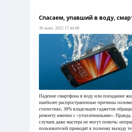
Спасаем, упавший в воду, сма
30 жовт. 2025 17:44:00
Падение смартфона в воду или попадание жи
наиболее распространенные причины поломо
статистике, 30% владельцев гаджетов обраща
ремонту именно с «утопленниками». Правда,
случаев даже мастера не могут помочь: непр
пользователей приводят к полному выходу те