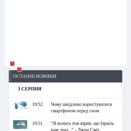
ОСТАННІ НОВИНИ
3 СЕРПНЯ
19:52
Чому шкідливо користуватися
смартфоном перед сном
19:31
"Я колись теж вірив, що Ізраїль
нам друг..." - Джон Сміт