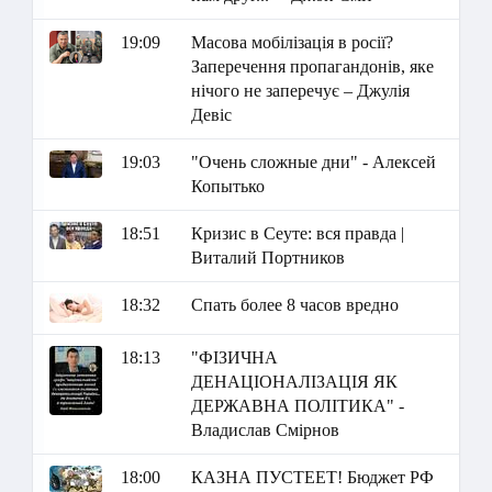
19:09
Масова мобілізація в росії?
Заперечення пропагандонів, яке
нічого не заперечує – Джулія
Девіс
19:03
"Очень сложные дни" - Алексей
Копытько
18:51
Кризис в Сеуте: вся правда |
Виталий Портников
18:32
Спать более 8 часов вредно
18:13
"ФІЗИЧНА
ДЕНАЦІОНАЛІЗАЦІЯ ЯК
ДЕРЖАВНА ПОЛІТИКА" -
Владислав Смірнов
18:00
КАЗНА ПУСТЕЕТ! Бюджет РФ