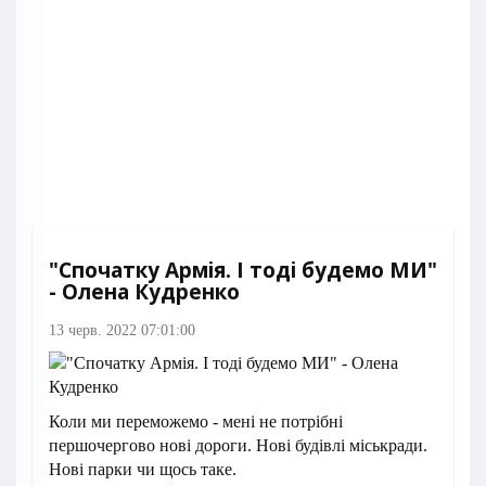
"Спочатку Армія. І тоді будемо МИ"
- Олена Кудренко
13 черв. 2022 07:01:00
Коли ми переможемо - мені не потрібні
першочергово нові дороги. Нові будівлі міськради.
Нові парки чи щось таке.