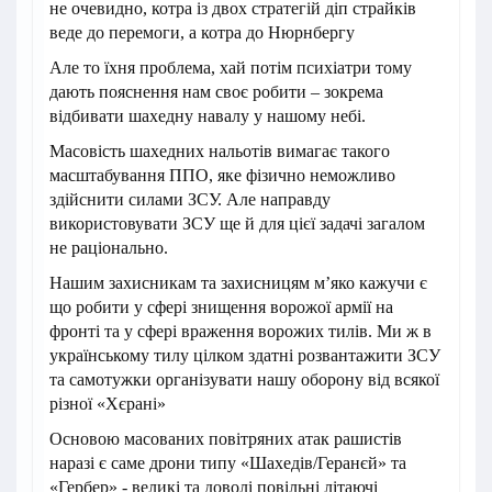
не очевидно, котра із двох стратегій діп страйків
веде до перемоги, а котра до Нюрнбергу
Але то їхня проблема, хай потім психіатри тому
дають пояснення нам своє робити – зокрема
відбивати шахедну навалу у нашому небі.
Масовість шахедних нальотів вимагає такого
масштабування ППО, яке фізично неможливо
здійснити силами ЗСУ. Але направду
використовувати ЗСУ ще й для цієї задачі загалом
не раціонально.
Нашим захисникам та захисницям м’яко кажучи є
що робити у сфері знищення ворожої армії на
фронті та у сфері враження ворожих тилів. Ми ж в
українському тилу цілком здатні розвантажити ЗСУ
та самотужки організувати нашу оборону від всякої
різної «Хєрані»
Основою масованих повітряних атак рашистів
наразі є саме дрони типу «Шахедів/Геранєй» та
«Гербер» - великі та доволі повільні літаючі