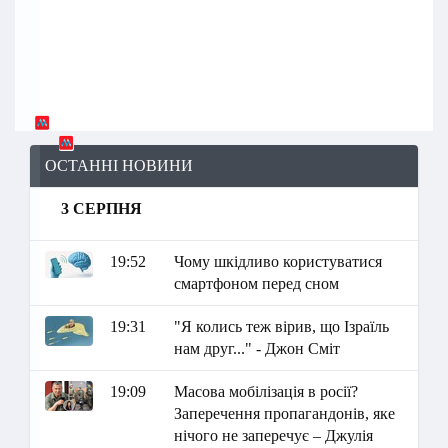
ОСТАННІ НОВИНИ
3 СЕРПНЯ
19:52
Чому шкідливо користуватися
смартфоном перед сном
19:31
"Я колись теж вірив, що Ізраїль
нам друг..." - Джон Сміт
19:09
Масова мобілізація в росії?
Заперечення пропагандонів, яке
нічого не заперечує – Джулія