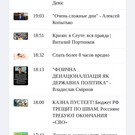
Девіс
19:03
"Очень сложные дни" - Алексей
Копытько
18:51
Кризис в Сеуте: вся правда |
Виталий Портников
18:32
Спать более 8 часов вредно
18:13
"ФІЗИЧНА
ДЕНАЦІОНАЛІЗАЦІЯ ЯК
ДЕРЖАВНА ПОЛІТИКА" -
Владислав Смірнов
18:00
КАЗНА ПУСТЕЕТ! Бюджет РФ
ТРЕЩИТ ПО ШВАМ. Россияне
ТРЕБУЮТ ОКОНЧАНИЯ
«СВО»