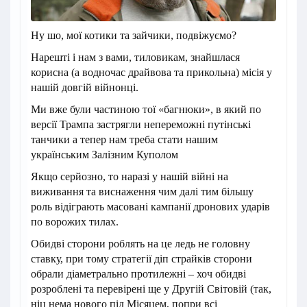
Ну шо, мої котики та зайчики, подвіжуємо?
Нарешті і нам з вами, тиловикам, знайшлася
корисна (а водночас драйвова та прикольна) місія у
нашій довгій війнонці.
Ми вже були частиною тої «багнюки», в який по
версії Трампа застрягли непереможні путінські
танчики а тепер нам треба стати нашим
українським Залізним Куполом
Якщо серйозно, то наразі у нашій війні на
виживання та виснаження чим далі тим більшу
роль відіграють масовані кампанії дронових ударів
по ворожих тилах.
Обидві сторони роблять на це ледь не головну
ставку, при тому стратегії діп страйків сторони
обрали діаметрально протилежні – хоч обидві
розроблені та перевірені ще у Другій Світовій (так,
ніц нема нового під Місяцем, попри всі