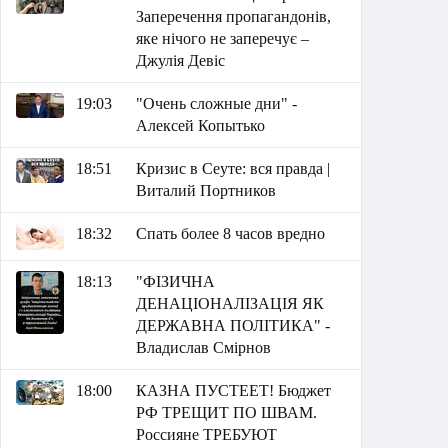
Заперечення пропагандонів,
яке нічого не заперечує –
Джулія Девіс
19:03
"Очень сложные дни" -
Алексей Копытько
18:51
Кризис в Сеуте: вся правда |
Виталий Портников
18:32
Спать более 8 часов вредно
18:13
"ФІЗИЧНА
ДЕНАЦІОНАЛІЗАЦІЯ ЯК
ДЕРЖАВНА ПОЛІТИКА" -
Владислав Смірнов
18:00
КАЗНА ПУСТЕЕТ! Бюджет
РФ ТРЕЩИТ ПО ШВАМ.
Россияне ТРЕБУЮТ