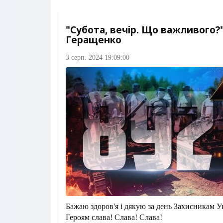
"Субота, вечір. Що важливого?"
Геращенко
3 серп. 2024 19:09:00
Бажаю здоров'я і дякую за день Захисникам У
Героям слава! Слава! Слава!