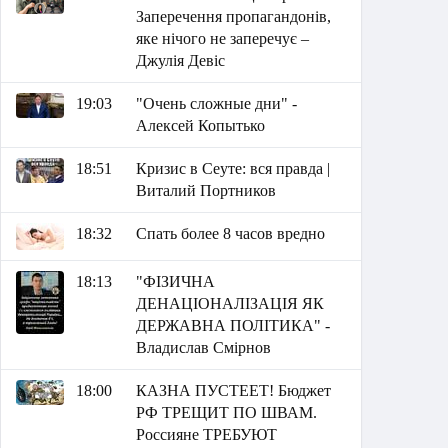
Заперечення пропагандонів,
яке нічого не заперечує –
Джулія Девіс
19:03
"Очень сложные дни" -
Алексей Копытько
18:51
Кризис в Сеуте: вся правда |
Виталий Портников
18:32
Спать более 8 часов вредно
18:13
"ФІЗИЧНА
ДЕНАЦІОНАЛІЗАЦІЯ ЯК
ДЕРЖАВНА ПОЛІТИКА" -
Владислав Смірнов
18:00
КАЗНА ПУСТЕЕТ! Бюджет
РФ ТРЕЩИТ ПО ШВАМ.
Россияне ТРЕБУЮТ