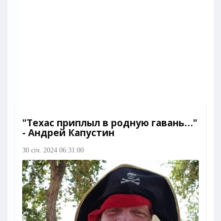
"Техас приплыл в родную гавань…"
- Андрей Капустин
30 січ. 2024 06:31:00