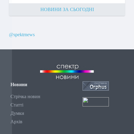
НОВИНИ ЗА СЬОГОДНІ
@spektrnews
Новини
Стрічка новин
Статті
Думки
Архів