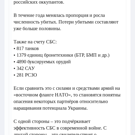
российских оккупантов.
В течение года менялась пропорция и росла
численность убитых. Потери убитыми составляют
уже больше половины.
Также на счету СБС:
• 817 танков
• 1379 единиц бронетехники (БТР, БМП и др.)
• 4890 буксируемых орудий
• 342 САУ
• 281 РСЗО
Если сравнить это с силами и средствами армий на
«восточном фланге НАТО», то становятся понятны
опасения некоторых партнёров относительно
наращивания потенциала Украины.
С одной стороны – это подчёркивает
эффективность СБС в современной войне. С
другой стороны – это свидетельствует о