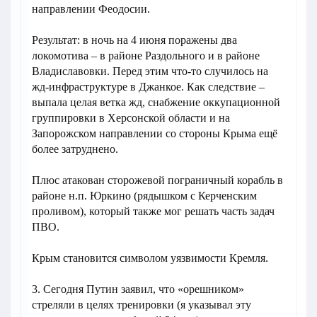
направлении Феодосии.
Результат: в ночь на 4 июня поражены два
локомотива – в районе Раздольного и в районе
Владиславовки. Перед этим что-то случилось на
жд-инфраструктуре в Джанкое. Как следствие –
выпала целая ветка жд, снабжение оккупационной
группировки в Херсонской области и на
Запорожском направлении со стороны Крыма ещё
более затруднено.
Плюс атакован сторожевой пограничный корабль в
районе н.п. Юркино (рядышком с Керченским
проливом), который также мог решать часть задач
ПВО.
Крым становится символом уязвимости Кремля.
3. Сегодня Путин заявил, что «орешником»
стреляли в целях тренировки (я указывал эту