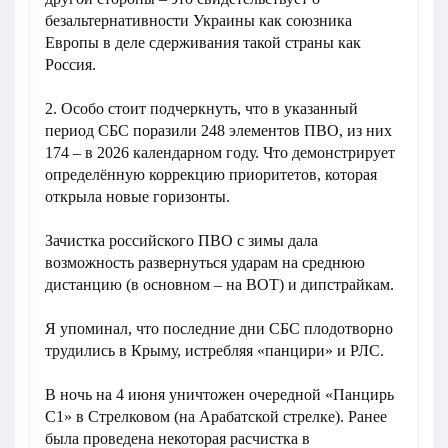
безальтернативности Украины как союзника
Европы в деле сдерживания такой страны как
Россия.
2. Особо стоит подчеркнуть, что в указанный
период СБС поразили 248 элементов ПВО, из них
174 – в 2026 календарном году. Что демонстрирует
определённую коррекцию приоритетов, которая
открыла новые горизонты.
Зачистка российского ПВО с зимы дала
возможность развернуться ударам на среднюю
дистанцию (в основном – на ВОТ) и дипстрайкам.
Я упоминал, что последние дни СБС плодотворно
трудились в Крыму, истребляя «панцири» и РЛС.
В ночь на 4 июня уничтожен очередной «Панцирь
С1» в Стрелковом (на Арабатской стрелке). Ранее
была проведена некоторая расчистка в