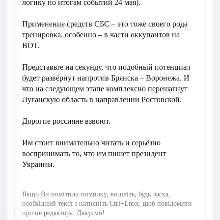
логику по итогам событий 24 мая).
Применение средств СБС – это тоже своего рода
тренировка, особенно – в части оккупантов на
ВОТ.
Представьте на секунду, что подобный потенциал
будет развёрнут напротив Брянска – Воронежа. И
что на следующем этапе комплексно перешагнут
Луганскую область в направлении Ростовской.
Дорогие россияне взвоют.
Им стоит внимательно читать и серьёзно
воспринимать то, что им пишет президент
Украины.
Якщо Ви помітили помилку, виділіть, будь ласка,
необхідний текст і натисніть Ctrl+Enter, щоб повідомити
про це редактора. Дякуємо!