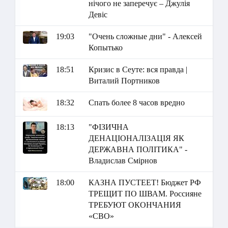
нічого не заперечує – Джулія
Девіс
19:03
"Очень сложные дни" - Алексей
Копытько
18:51
Кризис в Сеуте: вся правда |
Виталий Портников
18:32
Спать более 8 часов вредно
18:13
"ФІЗИЧНА
ДЕНАЦІОНАЛІЗАЦІЯ ЯК
ДЕРЖАВНА ПОЛІТИКА" -
Владислав Смірнов
18:00
КАЗНА ПУСТЕЕТ! Бюджет РФ
ТРЕЩИТ ПО ШВАМ. Россияне
ТРЕБУЮТ ОКОНЧАНИЯ
«СВО»