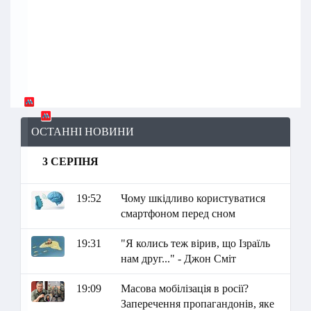
ОСТАННІ НОВИНИ
3 СЕРПНЯ
19:52
Чому шкідливо користуватися
смартфоном перед сном
19:31
"Я колись теж вірив, що Ізраїль
нам друг..." - Джон Сміт
19:09
Масова мобілізація в росії?
Заперечення пропагандонів, яке