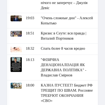
нічого не заперечує – Джулія
Девіс
19:03
"Очень сложные дни" - Алексей
Копытько
18:51
Кризис в Сеуте: вся правда |
Виталий Портников
18:32
Спать более 8 часов вредно
18:13
"ФІЗИЧНА
ДЕНАЦІОНАЛІЗАЦІЯ ЯК
ДЕРЖАВНА ПОЛІТИКА" -
Владислав Смірнов
18:00
КАЗНА ПУСТЕЕТ! Бюджет РФ
ТРЕЩИТ ПО ШВАМ. Россияне
ТРЕБУЮТ ОКОНЧАНИЯ
«СВО»