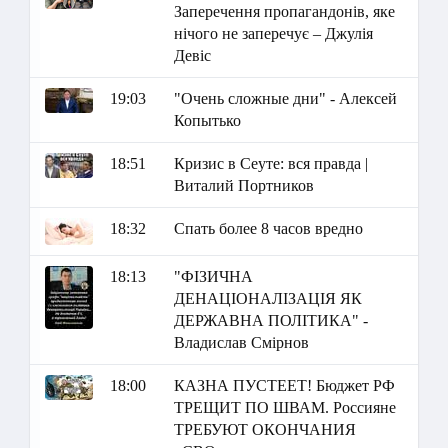
Заперечення пропагандонів, яке
нічого не заперечує – Джулія
Девіс
19:03
"Очень сложные дни" - Алексей
Копытько
18:51
Кризис в Сеуте: вся правда |
Виталий Портников
18:32
Спать более 8 часов вредно
18:13
"ФІЗИЧНА
ДЕНАЦІОНАЛІЗАЦІЯ ЯК
ДЕРЖАВНА ПОЛІТИКА" -
Владислав Смірнов
18:00
КАЗНА ПУСТЕЕТ! Бюджет РФ
ТРЕЩИТ ПО ШВАМ. Россияне
ТРЕБУЮТ ОКОНЧАНИЯ