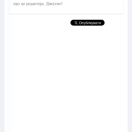
про це редактора. Дякуємо!