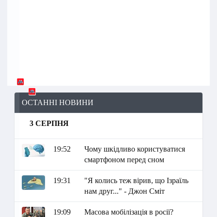
ОСТАННІ НОВИНИ
3 СЕРПНЯ
19:52
Чому шкідливо користуватися
смартфоном перед сном
19:31
"Я колись теж вірив, що Ізраїль
нам друг..." - Джон Сміт
19:09
Масова мобілізація в росії?