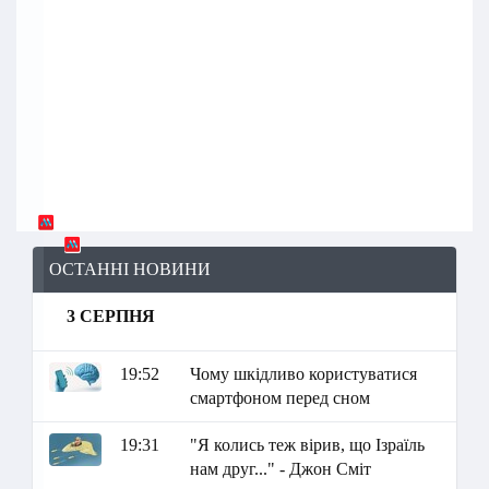
ОСТАННІ НОВИНИ
3 СЕРПНЯ
19:52
Чому шкідливо користуватися
смартфоном перед сном
19:31
"Я колись теж вірив, що Ізраїль
нам друг..." - Джон Сміт