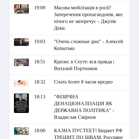
19:09
Масова мобілізація в росії?
Заперечення пропагандонів, яке
нічого не заперечує – Джулія
Девіс
19:03
"Очень сложные дни" - Алексей
Копытько
18:51
Кризис в Сеуте: вся правда |
Виталий Портников
18:32
Спать более 8 часов вредно
18:13
"ФІЗИЧНА
ДЕНАЦІОНАЛІЗАЦІЯ ЯК
ДЕРЖАВНА ПОЛІТИКА" -
Владислав Смірнов
18:00
КАЗНА ПУСТЕЕТ! Бюджет РФ
ТРЕЩИТ ПО ШВАМ. Россияне