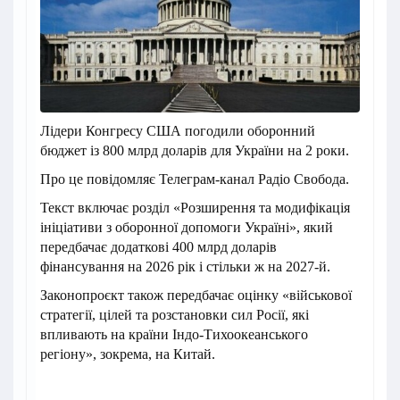
Лідери Конгресу США погодили оборонний
бюджет із 800 млрд доларів для України на 2 роки.
Про це повідомляє Телеграм-канал Радіо Свобода.
Текст включає розділ «Розширення та модифікація
ініціативи з оборонної допомоги Україні», який
передбачає додаткові 400 млрд доларів
фінансування на 2026 рік і стільки ж на 2027-й.
Законопроєкт також передбачає оцінку «військової
стратегії, цілей та розстановки сил Росії, які
впливають на країни Індо-Тихоокеанського
регіону», зокрема, на Китай.