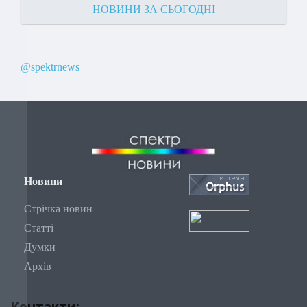
НОВИНИ ЗА СЬОГОДНІ
@spektrnews
Новини
Стрічка новин
Статті
Думки
Архів
Контакти: