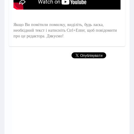
Якщо Ви помітили помилку, виділіть, будь ласка,
необхідний текст і натисніть Ctrl+Enter, щоб повідомити
про це редактора. Дякуємо!