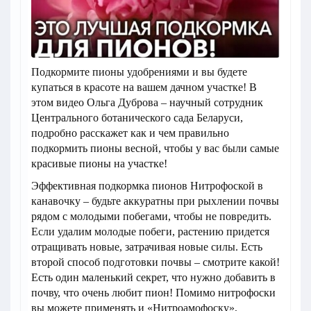
Подкормите пионы удобрениями и вы будете
купаться в красоте на вашем дачном участке! В
этом видео Ольга Дуброва – научный сотрудник
Центрального ботанического сада Беларуси,
подробно расскажет как и чем правильно
подкормить пионы весной, чтобы у вас были самые
красивые пионы на участке!
Эффективная подкормка пионов Нитрофоской в
канавочку – будьте аккуратны при рыхлении почвы
рядом с молодыми побегами, чтобы не повредить.
Если удалим молодые побеги, растению придется
отращивать новые, затрачивая новые силы. Есть
второй способ подготовки почвы – смотрите какой!
Есть один маленький секрет, что нужно добавить в
почву, что очень любит пион! Помимо нитрофоски
вы можете применять и «Нитроамофоску»,