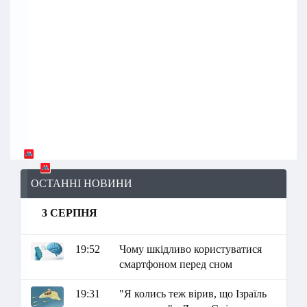
ОСТАННІ НОВИНИ
3 СЕРПНЯ
19:52
Чому шкідливо користуватися
смартфоном перед сном
19:31
"Я колись теж вірив, що Ізраїль