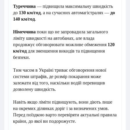
Туреччина
— підвищила максимальну швидкість
до
130 км/год
, а на сучасних автомагістралях —
до
140 км/год
.
Німеччина
поки що не запровадила загального
ліміту швидкості на автобанах, але влада
продовжує обговорювати можливе обмеження
120
км/год
для зменшення викидів та підвищення
безпеки.
Тим часом в Україні триває обговорення нової
системи штрафів, де розмір покарання може
залежати від того, наскільки водій перевищив
дозволену швидкість.
Навіть якщо ліміти підвищують, вони діють лише
на окремих ділянках доріг і за визначених умов.
Перед поїздкою варто перевіряти актуальні правила
країни, до якої ви подорожуєте.