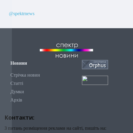
@spektrnews
Новини
Стрічка новин
Статті
Думки
Архів
Контакти:
З питань розміщення реклами на сайті, пишіть на: