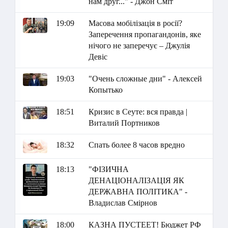
нам друг..." - Джон Сміт
19:09
Масова мобілізація в росії?
Заперечення пропагандонів, яке
нічого не заперечує – Джулія
Девіс
19:03
"Очень сложные дни" - Алексей
Копытько
18:51
Кризис в Сеуте: вся правда |
Виталий Портников
18:32
Спать более 8 часов вредно
18:13
"ФІЗИЧНА
ДЕНАЦІОНАЛІЗАЦІЯ ЯК
ДЕРЖАВНА ПОЛІТИКА" -
Владислав Смірнов
18:00
КАЗНА ПУСТЕЕТ! Бюджет РФ