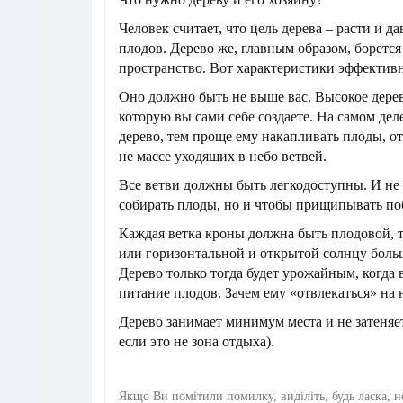
Человек считает, что цель дерева – расти и д
плодов. Дерево же, главным образом, борется 
пространство. Вот характеристики эффективн
Оно должно быть не выше вас. Высокое дерев
которую вы сами себе создаете. На самом дел
дерево, тем проще ему накапливать плоды, от
не массе уходящих в небо ветвей.
Все ветви должны быть легкодоступны. И не
собирать плоды, но и чтобы прищипывать по
Каждая ветка кроны должна быть плодовой, т
или горизонтальной и открытой солнцу боль
Дерево только тогда будет урожайным, когда 
питание плодов. Зачем ему «отвлекаться» на
Дерево занимает минимум места и не затеняет
если это не зона отдыха).
Якщо Ви помітили помилку, виділіть, будь ласка, н