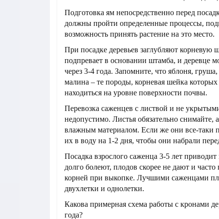
Подготовка ям непосредственно перед посадк
должны пройти определенные процессы, по
возможность принять растение на это место.
При посадке деревьев заглубляют корневую 
подпревает в основании штамба, и деревце м
через 3-4 года. Запомните, что яблоня, груша,
малина – те породы, корневая шейка которых
находиться на уровне поверхности почвы.
Перевозка саженцев с листвой и не укрытым
недопустимо. Листья обязательно снимайте, 
влажным материалом. Если же они все-таки 
их в воду на 1-2 дня, чтобы они набрали пере
Посадка взрослого саженца 3-5 лет приводит 
долго болеют, плодов скорее не дают и часто
корней при выкопке. Лучшими саженцами пл
двухлетки и однолетки.
Какова примерная схема работы с кронами де
года?