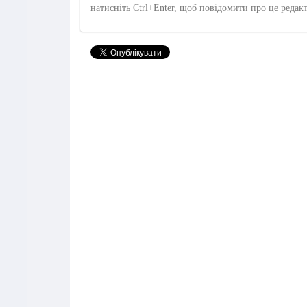
натисніть Ctrl+Enter, щоб повідомити про це редак