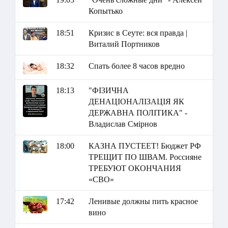
Копытько
18:51
Кризис в Сеуте: вся правда |
Виталий Портников
18:32
Спать более 8 часов вредно
18:13
"ФІЗИЧНА
ДЕНАЦІОНАЛІЗАЦІЯ ЯК
ДЕРЖАВНА ПОЛІТИКА" -
Владислав Смірнов
18:00
КАЗНА ПУСТЕЕТ! Бюджет РФ
ТРЕЩИТ ПО ШВАМ. Россияне
ТРЕБУЮТ ОКОНЧАНИЯ
«СВО»
17:42
Ленивые должны пить красное
вино